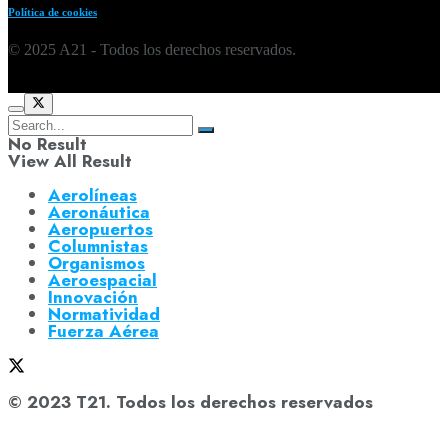
Política de cookies
© 2025 A21 - Todos los derechos reservados.
No Result
View All Result
Aerolíneas
Aeronáutica
Aeropuertos
Columnistas
Organismos
Aeroespacial
Innovación
Normatividad
Fuerza Aérea
© 2023 T21. Todos los derechos reservados