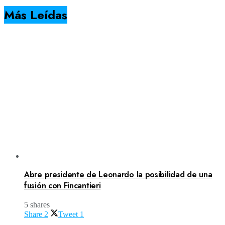
Más Leídas
Abre presidente de Leonardo la posibilidad de una
fusión con Fincantieri
5 shares
Share
2
Tweet
1