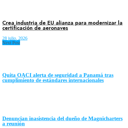
Crea industria de EU alianza para modernizar la
certificación de aeronaves
28 julio, 2026
Next Post
Quita OACI alerta de seguridad a Panamá tras
cumplimiento de estándares internacionales
Denuncian inasistencia del dueño de Magnicharters
a reunión