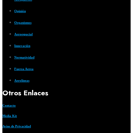
Opinión
Organismos
Aeroespacial
Innovación
Normatividad
Fuerza Aerea
Aerolíneas
Otros Enlaces
Contacto
Media Kit
Aviso de Privacidad