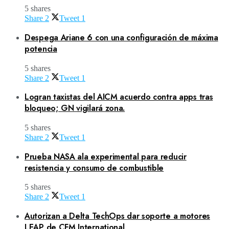
5 shares
Share
2
Tweet
1
Despega Ariane 6 con una configuración de máxima
potencia
5 shares
Share
2
Tweet
1
Logran taxistas del AICM acuerdo contra apps tras
bloqueo; GN vigilará zona.
5 shares
Share
2
Tweet
1
Prueba NASA ala experimental para reducir
resistencia y consumo de combustible
5 shares
Share
2
Tweet
1
Autorizan a Delta TechOps dar soporte a motores
LEAP de CFM International