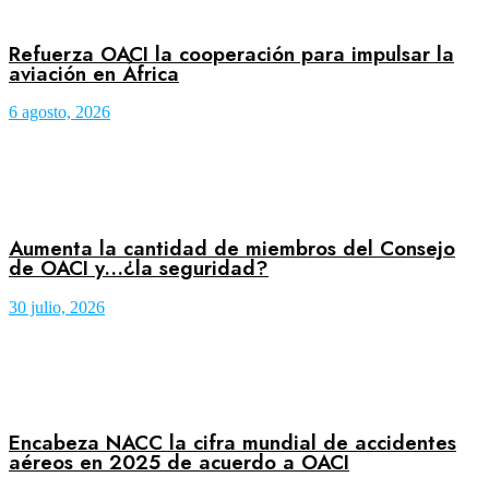
Refuerza OACI la cooperación para impulsar la
aviación en África
6 agosto, 2026
Aumenta la cantidad de miembros del Consejo
de OACI y…¿la seguridad?
30 julio, 2026
Encabeza NACC la cifra mundial de accidentes
aéreos en 2025 de acuerdo a OACI