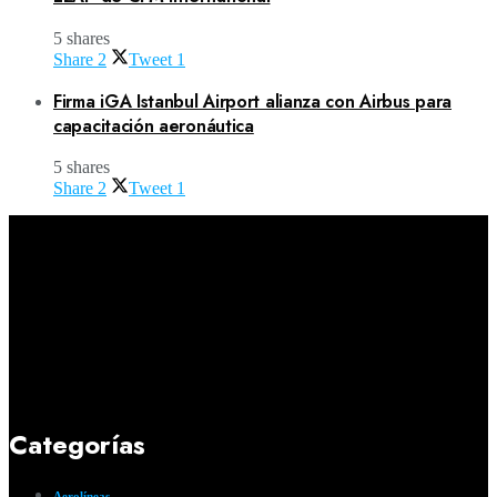
5 shares
Share
2
Tweet
1
Firma iGA Istanbul Airport alianza con Airbus para
capacitación aeronáutica
5 shares
Share
2
Tweet
1
Categorías
Aerolíneas