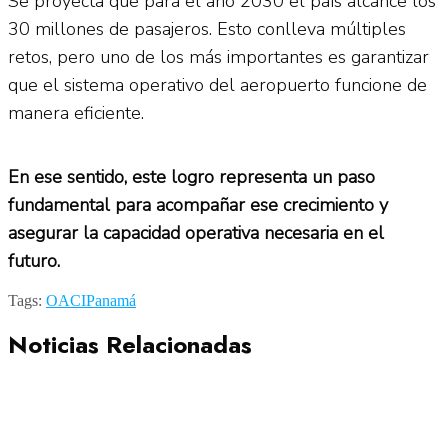
Se proyecta que para el año 2030 el país alcance los
30 millones de pasajeros. Esto conlleva múltiples
retos, pero uno de los más importantes es garantizar
que el sistema operativo del aeropuerto funcione de
manera eficiente.
En ese sentido, este logro representa un paso
fundamental para acompañar ese crecimiento y
asegurar la capacidad operativa necesaria en el
futuro.
Tags:
OACI
Panamá
Noticias Relacionadas