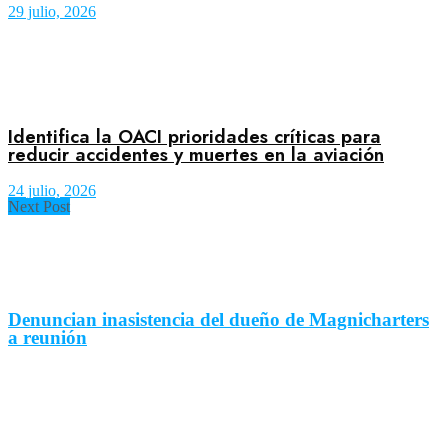
29 julio, 2026
Identifica la OACI prioridades críticas para
reducir accidentes y muertes en la aviación
24 julio, 2026
Next Post
Denuncian inasistencia del dueño de Magnicharters
a reunión