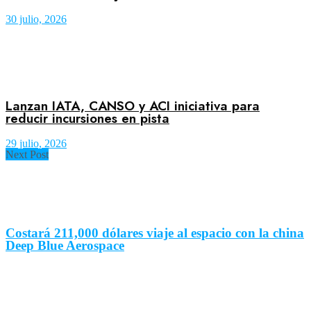
30 julio, 2026
Lanzan IATA, CANSO y ACI iniciativa para
reducir incursiones en pista
29 julio, 2026
Next Post
Costará 211,000 dólares viaje al espacio con la china
Deep Blue Aerospace