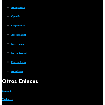
Aeropuertos
Opinión
Organismos
Aeroespacial
Innovación
Normatividad
Fuerza Aerea
Aerolíneas
Otros Enlaces
Contacto
Media Kit