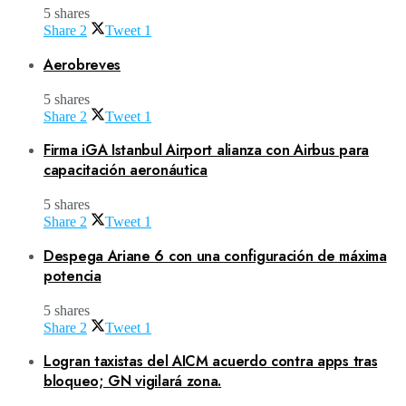
5 shares
Share
2
Tweet
1
Aerobreves
5 shares
Share
2
Tweet
1
Firma iGA Istanbul Airport alianza con Airbus para
capacitación aeronáutica
5 shares
Share
2
Tweet
1
Despega Ariane 6 con una configuración de máxima
potencia
5 shares
Share
2
Tweet
1
Logran taxistas del AICM acuerdo contra apps tras
bloqueo; GN vigilará zona.