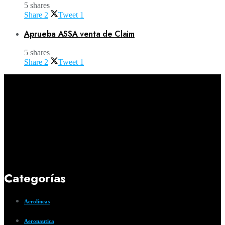
5 shares
Share
2
Tweet
1
Aprueba ASSA venta de Claim
5 shares
Share
2
Tweet
1
Categorías
Aerolíneas
Aeronautica