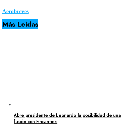
Aerobreves
Más Leídas
Abre presidente de Leonardo la posibilidad de una
fusión con Fincantieri