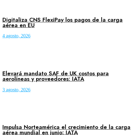
Digitaliza CNS FlexiPay los pagos de la carga
aérea en EU
4 agosto, 2026
Elevará mandato SAF de UK costos para
aerolíneas y proveedores: IATA
3 agosto, 2026
Impulsa Norteamérica el crecimiento de la carga
aérea mundial en junio: IATA