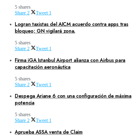
5 shares
Share
2
Tweet
1
Logran taxistas del AICM acuerdo contra apps tras
bloqueo; GN vigilará zona.
5 shares
Share
2
Tweet
1
Firma iGA Istanbul Airport alianza con Airbus para
capacitación aeronáutica
5 shares
Share
2
Tweet
1
Despega Ariane 6 con una configuración de máxima
potencia
5 shares
Share
2
Tweet
1
Aprueba ASSA venta de Claim