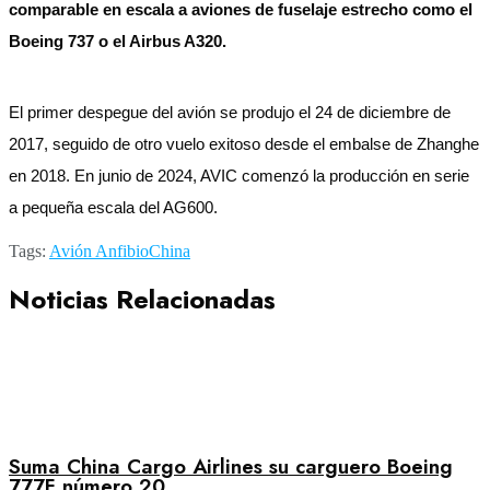
comparable en escala a aviones de fuselaje estrecho como el
Boeing 737 o el Airbus A320.
El primer despegue del avión se produjo el 24 de diciembre de
2017, seguido de otro vuelo exitoso desde el embalse de Zhanghe
en 2018. En junio de 2024, AVIC comenzó la producción en serie
a pequeña escala del AG600.
Tags:
Avión Anfibio
China
Noticias Relacionadas
Suma China Cargo Airlines su carguero Boeing
777F número 20