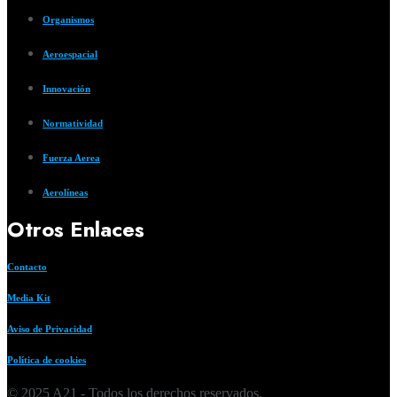
Organismos
Aeroespacial
Innovación
Normatividad
Fuerza Aerea
Aerolíneas
Otros Enlaces
Contacto
Media Kit
Aviso de Privacidad
Política de cookies
© 2025 A21 - Todos los derechos reservados.