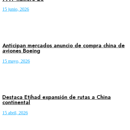
15 junio, 2026
Anticipan mercados anuncio de compra china de
aviones Boeing
15 mayo, 2026
Destaca Etihad expansión de rutas a China
continental
15 abril, 2026