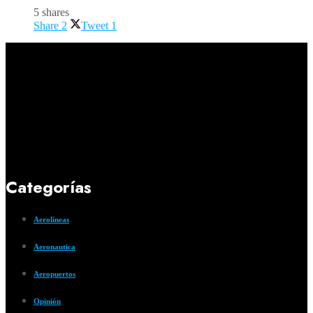
5 shares
Share
2
Tweet
1
Categorías
Aerolíneas
Aeronautica
Aeropuertos
Opinión