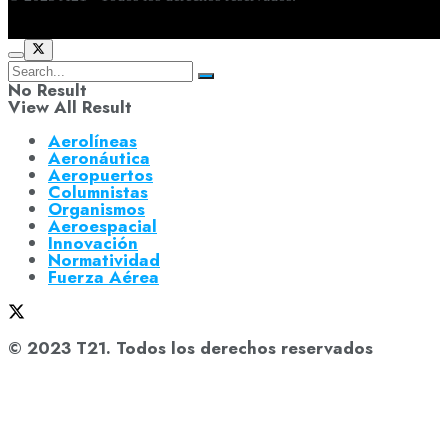
No Result
View All Result
Aerolíneas
Aeronáutica
Aeropuertos
Columnistas
Organismos
Aeroespacial
Innovación
Normatividad
Fuerza Aérea
© 2023 T21. Todos los derechos reservados