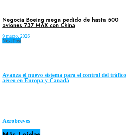
Negocia Boeing mega pedido de hasta 500
aviones 737 MAX con China
9 marzo, 2026
Next Post
Avanza el nuevo sistema para el control del tráfico
aéreo en Europa y Canadá
Aerobreves
Más Leídas