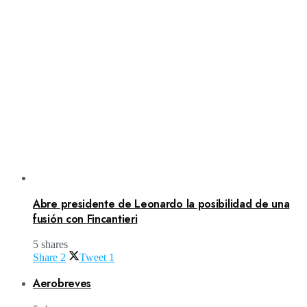
Abre presidente de Leonardo la posibilidad de una
fusión con Fincantieri
5 shares
Share
2
Tweet
1
Aerobreves