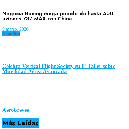
Negocia Boeing mega pedido de hasta 500
aviones 737 MAX con China
9 marzo, 2026
Next Post
Celebra Vertical Flight Society su 8º Taller sobre
Movilidad Aérea Avanzada
Aerobreves
Más Leídas