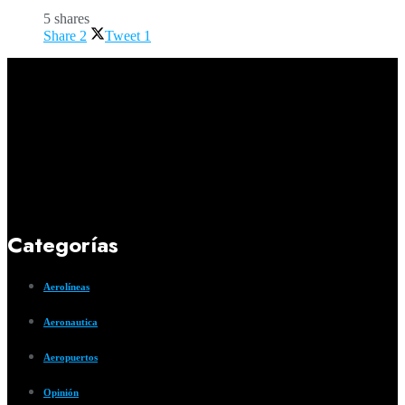
5 shares
Share
2
Tweet
1
Categorías
Aerolíneas
Aeronautica
Aeropuertos
Opinión