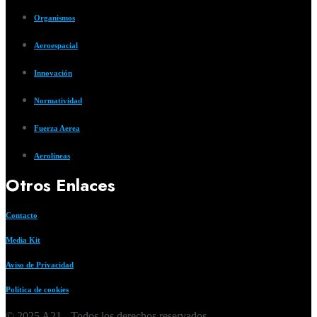
Organismos
Aeroespacial
Innovación
Normatividad
Fuerza Aerea
Aerolíneas
Otros Enlaces
Contacto
Media Kit
Aviso de Privacidad
Política de cookies
© 2025 A21 - Todos los derechos reservados.