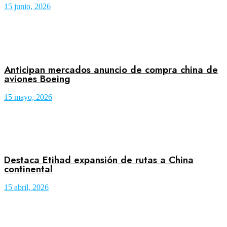
15 junio, 2026
Anticipan mercados anuncio de compra china de
aviones Boeing
15 mayo, 2026
Destaca Etihad expansión de rutas a China
continental
15 abril, 2026