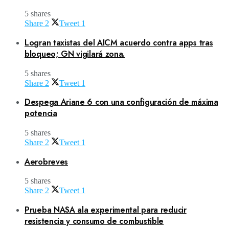
5 shares
Share
2
Tweet
1
Logran taxistas del AICM acuerdo contra apps tras
bloqueo; GN vigilará zona.
5 shares
Share
2
Tweet
1
Despega Ariane 6 con una configuración de máxima
potencia
5 shares
Share
2
Tweet
1
Aerobreves
5 shares
Share
2
Tweet
1
Prueba NASA ala experimental para reducir
resistencia y consumo de combustible