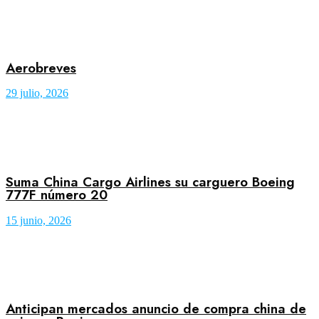
Aerobreves
29 julio, 2026
Suma China Cargo Airlines su carguero Boeing
777F número 20
15 junio, 2026
Anticipan mercados anuncio de compra china de