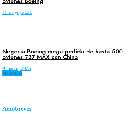
aviones Boeing
15 mayo, 2026
Negocia Boeing mega pedido de hasta 500
aviones 737 MAX con China
9 marzo, 2026
Next Post
Aerobreves