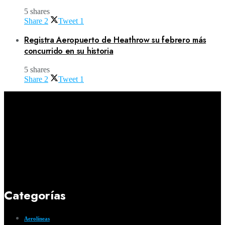
5 shares
Share
2
Tweet
1
Registra Aeropuerto de Heathrow su febrero más
concurrido en su historia
5 shares
Share
2
Tweet
1
Categorías
Aerolíneas