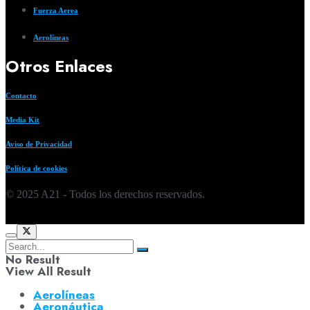
Fuerza Aerea
Aerolíneas
Otros Enlaces
Contacto
Media Kit
Aviso de Privacidad
Política de cookies
© 2025 A21 - Todos los derechos reservados.
No Result
View All Result
Aerolíneas
Aeronáutica