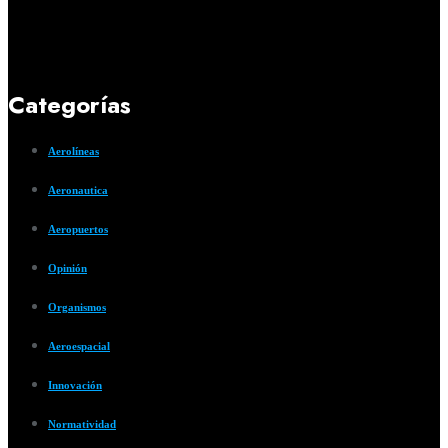
Categorías
Aerolíneas
Aeronautica
Aeropuertos
Opinión
Organismos
Aeroespacial
Innovación
Normatividad