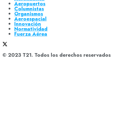
Aeropuertos
Columnistas
Organismos
Aeroespacial
Innovación
Normatividad
Fuerza Aérea
© 2023 T21. Todos los derechos reservados