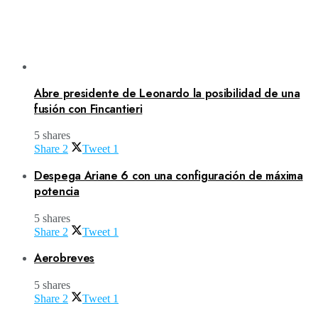
Abre presidente de Leonardo la posibilidad de una
fusión con Fincantieri
5 shares
Share
2
Tweet
1
Despega Ariane 6 con una configuración de máxima
potencia
5 shares
Share
2
Tweet
1
Aerobreves
5 shares
Share
2
Tweet
1