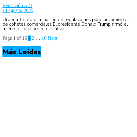
Redacción A21
14 agosto, 2025
Ordena Trump eliminación de regulaciones para lanzamientos
de cohetes comerciales El presidente Donald Trump firmó el
miércoles una orden ejecutiva ...
Page 1 of 16
1
2
…
16
Next
Más Leídas