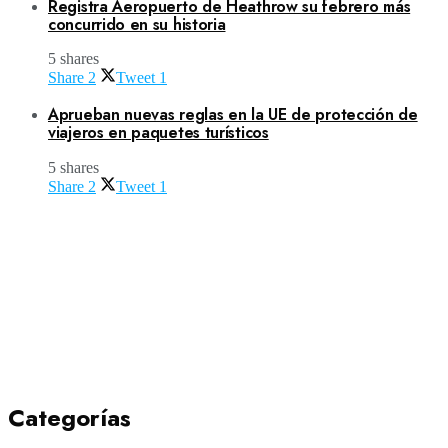
Registra Aeropuerto de Heathrow su febrero más
concurrido en su historia
5 shares
Share
2
Tweet
1
Aprueban nuevas reglas en la UE de protección de
viajeros en paquetes turísticos
5 shares
Share
2
Tweet
1
Categorías