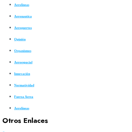
Aerolíneas
Aeronautica
Aeropuertos
Opinión
Organismos
Aeroespacial
Innovación
Normatividad
Fuerza Aerea
Aerolíneas
Otros Enlaces