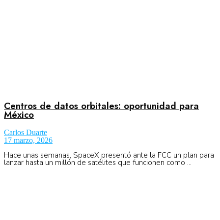
Centros de datos orbitales: oportunidad para
México
Carlos Duarte
17 marzo, 2026
Hace unas semanas, SpaceX presentó ante la FCC un plan para
lanzar hasta un millón de satélites que funcionen como ...