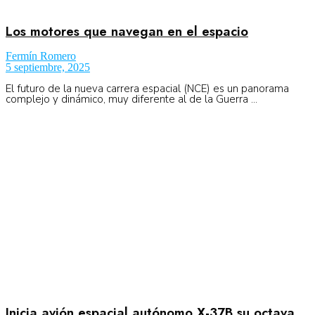
Los motores que navegan en el espacio
Fermín Romero
5 septiembre, 2025
El futuro de la nueva carrera espacial (NCE) es un panorama
complejo y dinámico, muy diferente al de la Guerra ...
Inicia avión espacial autónomo X-37B su octava