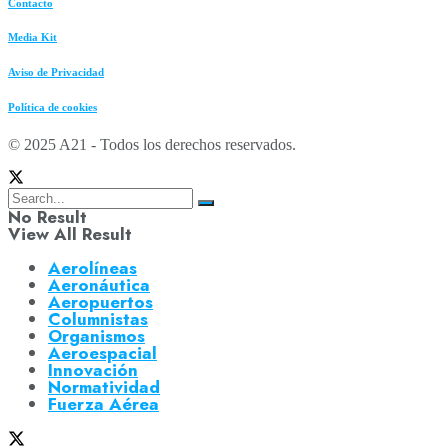
Contacto
Media Kit
Aviso de Privacidad
Política de cookies
© 2025 A21 - Todos los derechos reservados.
No Result
View All Result
Aerolíneas
Aeronáutica
Aeropuertos
Columnistas
Organismos
Aeroespacial
Innovación
Normatividad
Fuerza Aérea