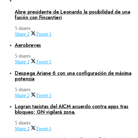
Abre presidente de Leonardo la posibilidad de una
fusión con Fincantieri
5 shares
Share
2
Tweet
1
Aerobreves
5 shares
Share
2
Tweet
1
Despega Ariane 6 con una configuración de máxima
potencia
5 shares
Share
2
Tweet
1
Logran taxistas del AICM acuerdo contra apps tras
bloqueo; GN vigilará zona.
5 shares
Share
2
Tweet
1