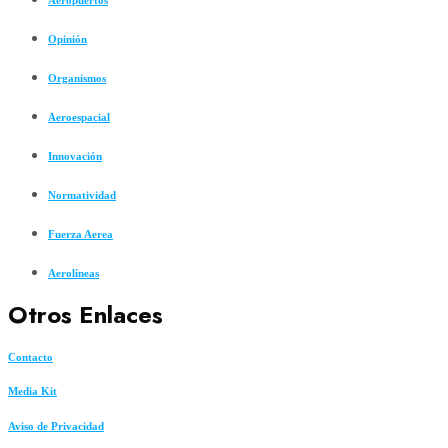
Opinión
Organismos
Aeroespacial
Innovación
Normatividad
Fuerza Aerea
Aerolíneas
Otros Enlaces
Contacto
Media Kit
Aviso de Privacidad