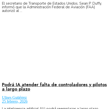
El secretario de Transporte de Estados Unidos, Sean P. Duffy,
informó que la Administración Federal de Aviación (FAA)
autorizó al ...
Podrá IA atender falta de controladores y pilotos
a largo plazo
Ulises Gutiérrez
25 febrero, 2026
La inteligencia artificial (IA) podrá reemplazar a largo plazo