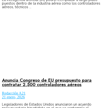
puestos dentro de la industria aérea como los controladores
aéreos, técnicos ...
Anuncia Congreso de EU presupuesto para
contratar 2,500 controladores aéreos
Redacción A21
21 enero, 2026
Legisladores de Estados Unidos anunciaron un acuerdo
presupuestario bipartidista en el que se contempla el