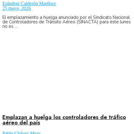
Erándeni Calderón Martínez
25 mayo, 2026
El emplazamiento a huelga anunciado por el Sindicato Nacional
de Controladores de Tránsito Aéreo (SINACTA) para este lunes
no es ...
Emplazan a huelga los controladores de tráfico
aéreo del país
Pablo Chávez Meza