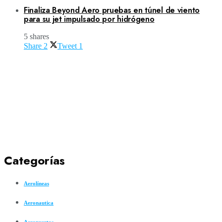
Finaliza Beyond Aero pruebas en túnel de viento
para su jet impulsado por hidrógeno
5 shares
Share
2
Tweet
1
Categorías
Aerolíneas
Aeronautica
Aeropuertos