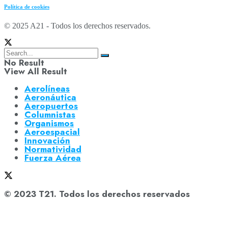
Política de cookies
© 2025 A21 - Todos los derechos reservados.
No Result
View All Result
Aerolíneas
Aeronáutica
Aeropuertos
Columnistas
Organismos
Aeroespacial
Innovación
Normatividad
Fuerza Aérea
© 2023 T21. Todos los derechos reservados