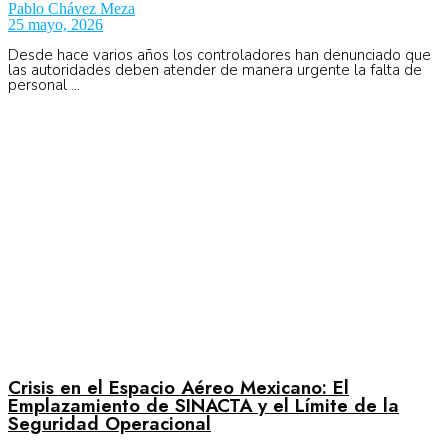
Pablo Chávez Meza
25 mayo, 2026
Desde hace varios años los controladores han denunciado que
las autoridades deben atender de manera urgente la falta de
personal ...
Crisis en el Espacio Aéreo Mexicano: El
Emplazamiento de SINACTA y el Límite de la
Seguridad Operacional