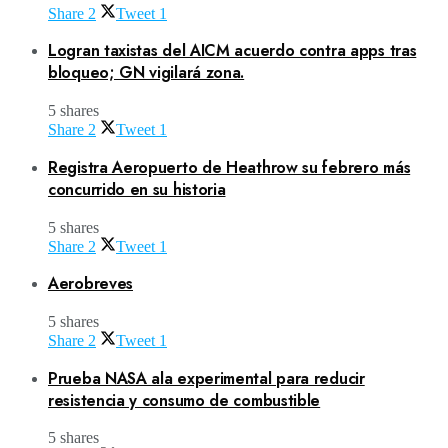
Share
2
Tweet
1
Logran taxistas del AICM acuerdo contra apps tras
bloqueo; GN vigilará zona.
5 shares
Share
2
Tweet
1
Registra Aeropuerto de Heathrow su febrero más
concurrido en su historia
5 shares
Share
2
Tweet
1
Aerobreves
5 shares
Share
2
Tweet
1
Prueba NASA ala experimental para reducir
resistencia y consumo de combustible
5 shares