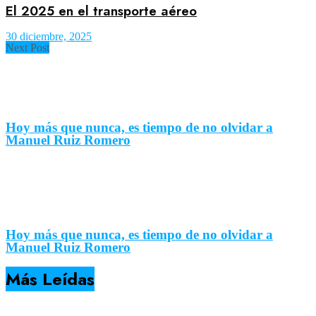
El 2025 en el transporte aéreo
30 diciembre, 2025
Next Post
Hoy más que nunca, es tiempo de no olvidar a
Manuel Ruiz Romero
Hoy más que nunca, es tiempo de no olvidar a
Manuel Ruiz Romero
Más Leídas