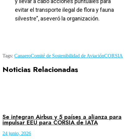
y llevar a cabo acciones puntuales para
evitar el transporte ilegal de flora y fauna
silvestre”, aseveró la organización.
Tags:
Canaero
Comité de Sostenibilidad de Aviación
CORSIA
Noticias Relacionadas
Se integran Airbus y 5 países a alianza para
impulsar EEU para CORSIA de IATA
24 junio, 2026