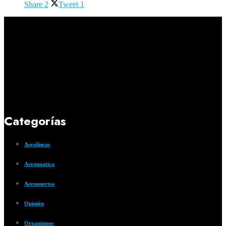
Share
2
Tweet
1
Categorías
Aerolíneas
Aeronautica
Aeropuertos
Opinión
Organismos