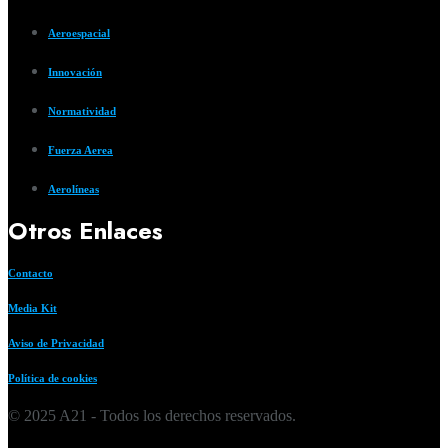
Aeroespacial
Innovación
Normatividad
Fuerza Aerea
Aerolíneas
Otros Enlaces
Contacto
Media Kit
Aviso de Privacidad
Política de cookies
© 2025 A21 - Todos los derechos reservados.