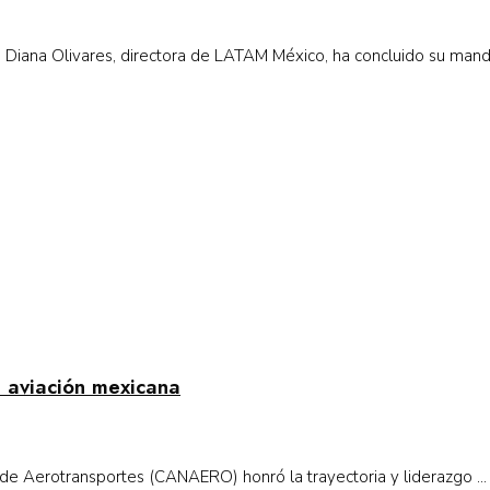
Diana Olivares, directora de LATAM México, ha concluido su mandat
 aviación mexicana
 de Aerotransportes (CANAERO) honró la trayectoria y liderazgo ...