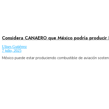
Considera CANAERO que México podría producir
Ulises Gutiérrez
7 julio, 2025
México puede estar produciendo combustible de aviación sostenibl