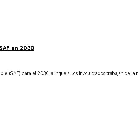
 SAF en 2030
e (SAF) para el 2030, aunque si los involucrados trabajan de la m