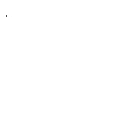
o al ...