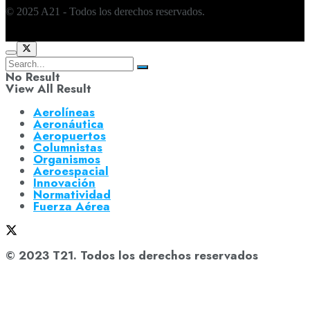
© 2025 A21 - Todos los derechos reservados.
No Result
View All Result
Aerolíneas
Aeronáutica
Aeropuertos
Columnistas
Organismos
Aeroespacial
Innovación
Normatividad
Fuerza Aérea
© 2023 T21. Todos los derechos reservados