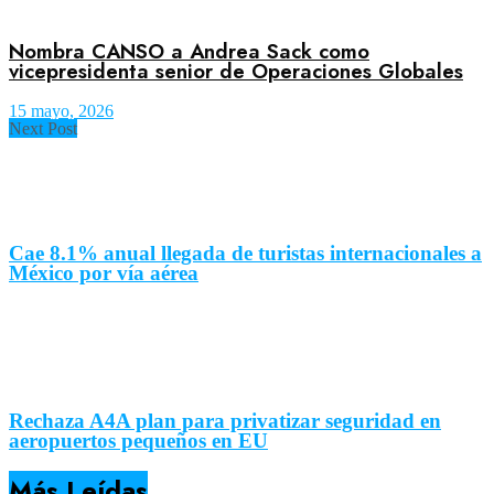
Nombra CANSO a Andrea Sack como
vicepresidenta senior de Operaciones Globales
15 mayo, 2026
Next Post
Cae 8.1% anual llegada de turistas internacionales a
México por vía aérea
Rechaza A4A plan para privatizar seguridad en
aeropuertos pequeños en EU
Más Leídas