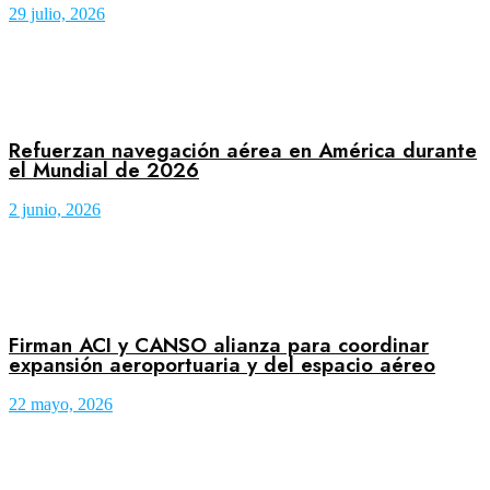
29 julio, 2026
Refuerzan navegación aérea en América durante
el Mundial de 2026
2 junio, 2026
Firman ACI y CANSO alianza para coordinar
expansión aeroportuaria y del espacio aéreo
22 mayo, 2026