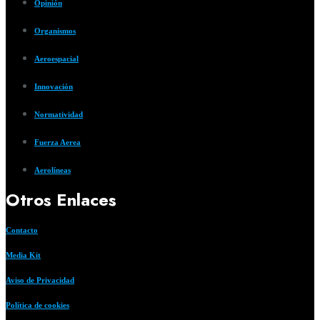
Opinión
Organismos
Aeroespacial
Innovación
Normatividad
Fuerza Aerea
Aerolíneas
Otros Enlaces
Contacto
Media Kit
Aviso de Privacidad
Política de cookies