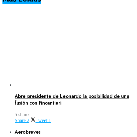
Abre presidente de Leonardo la posibilidad de una
fusión con Fincantieri
5 shares
Share
2
Tweet
1
Aerobreves