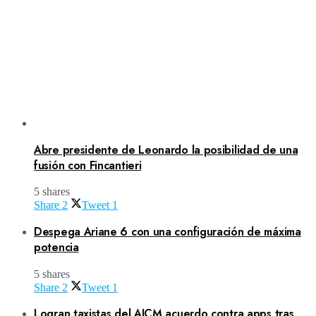
Abre presidente de Leonardo la posibilidad de una
fusión con Fincantieri
5 shares
Share
2
Tweet
1
Despega Ariane 6 con una configuración de máxima
potencia
5 shares
Share
2
Tweet
1
Logran taxistas del AICM acuerdo contra apps tras