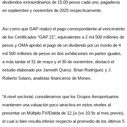
dividendos extraordinarios de 15.00 pesos cada uno, pagaderos
en septiembre y noviembre de 2025 respectivamente.
Así como que GAP realizó el pago correspondiente al vencimiento
de los Certificados “GAP 21”, equivalentes a 2 mil 500 millones de
pesos y OMA aprobó el pago de un dividendo por un monto de 4
mil 500 millones de pesos en dos exhibiciones en partes iguales,
a más tardar el 31 de mayo y el 30 de noviembre, destacó el
estudio elaborado por Janneth Quiroz, Brian Rodríguez y J.
Roberto Solano, analistas financieros de Monex.
“A nivel sectorial, consideramos que los Grupos Aeroportuarios
mantienen una valuación poco atractiva en estos niveles al
presentar un Múltiplo FV/Ebitda de 12.1x (vs 10.9x al mes previo),
el cual si bien resulta inferior respecto al promedio de los últimos 5