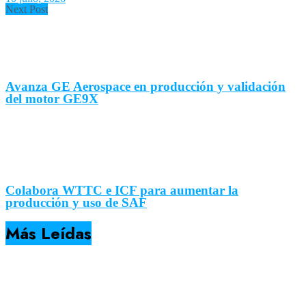
Next Post
Avanza GE Aerospace en producción y validación
del motor GE9X
Colabora WTTC e ICF para aumentar la
producción y uso de SAF
Más Leídas