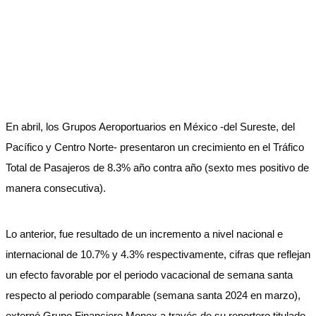
En abril, los Grupos Aeroportuarios en México -del Sureste, del
Pacífico y Centro Norte- presentaron un crecimiento en el Tráfico
Total de Pasajeros de 8.3% año contra año (sexto mes positivo de
manera consecutiva).
Lo anterior, fue resultado de un incremento a nivel nacional e
internacional de 10.7% y 4.3% respectivamente, cifras que reflejan
un efecto favorable por el periodo vacacional de semana santa
respecto al periodo comparable (semana santa 2024 en marzo),
externó Grupo Financiero Monex a través de su reportero titulado