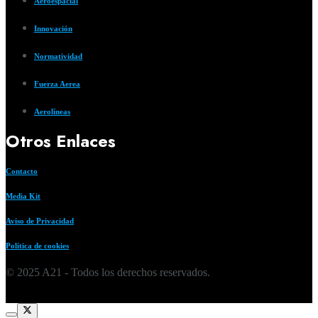
Aeroespacial
Innovación
Normatividad
Fuerza Aerea
Aerolíneas
Otros Enlaces
Contacto
Media Kit
Aviso de Privacidad
Política de cookies
© 2025 A21 - Todos los derechos reservados.