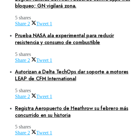
bloqueo; GN vigilará zona.
5 shares
Share
2
Tweet
1
Prueba NASA ala experimental para reducir
resistencia y consumo de combustible
5 shares
Share
2
Tweet
1
Autorizan a Delta TechOps dar soporte a motores
LEAP de CFM International
5 shares
Share
2
Tweet
1
Registra Aeropuerto de Heathrow su febrero más
concurrido en su historia
5 shares
Share
2
Tweet
1