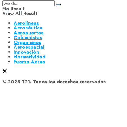
No Result
View All Result
Aerolíneas
Aeronáutica
Aeropuertos
Columnistas
Organismos
Aeroespacial
Innovación
Normatividad
Fuerza Aérea
© 2023 T21. Todos los derechos reservados