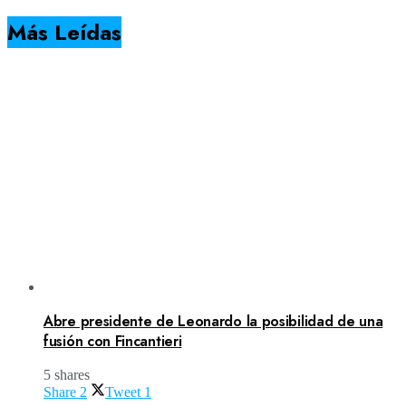
Más Leídas
Abre presidente de Leonardo la posibilidad de una
fusión con Fincantieri
5 shares
Share
2
Tweet
1