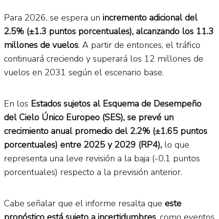
Para 2026, se espera un
incremento adicional del
2.5% (±1.3 puntos porcentuales), alcanzando los 11.3
millones de vuelos
. A partir de entonces, el tráfico
continuará creciendo y superará los 12 millones de
vuelos en 2031 según el escenario base.
En los
Estados sujetos al Esquema de Desempeño
del Cielo Único Europeo (SES), se prevé un
crecimiento anual promedio del 2.2% (±1.65 puntos
porcentuales) entre 2025 y 2029 (RP4),
lo que
representa una leve revisión a la baja (-0.1 puntos
porcentuales) respecto a la previsión anterior.
Cabe señalar que el informe resalta que
este
pronóstico está sujeto a incertidumbres
, como eventos