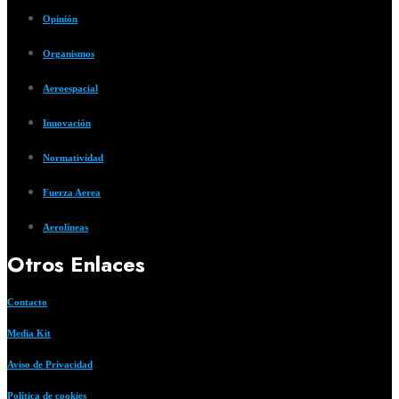
Opinión
Organismos
Aeroespacial
Innovación
Normatividad
Fuerza Aerea
Aerolíneas
Otros Enlaces
Contacto
Media Kit
Aviso de Privacidad
Política de cookies