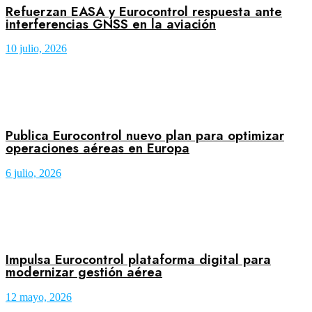
Refuerzan EASA y Eurocontrol respuesta ante
interferencias GNSS en la aviación
10 julio, 2026
Publica Eurocontrol nuevo plan para optimizar
operaciones aéreas en Europa
6 julio, 2026
Impulsa Eurocontrol plataforma digital para
modernizar gestión aérea
12 mayo, 2026