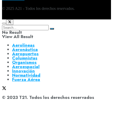
© 2025 A21 - Todos los derechos reservados.
No Result
View All Result
Aerolíneas
Aeronáutica
Aeropuertos
Columnistas
Organismos
Aeroespacial
Innovación
Normatividad
Fuerza Aérea
© 2023 T21. Todos los derechos reservados