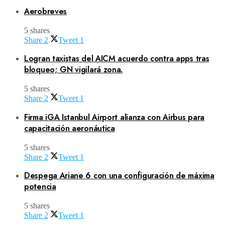
Aerobreves
5 shares
Share
2
Tweet
1
Logran taxistas del AICM acuerdo contra apps tras
bloqueo; GN vigilará zona.
5 shares
Share
2
Tweet
1
Firma iGA Istanbul Airport alianza con Airbus para
capacitación aeronáutica
5 shares
Share
2
Tweet
1
Despega Ariane 6 con una configuración de máxima
potencia
5 shares
Share
2
Tweet
1