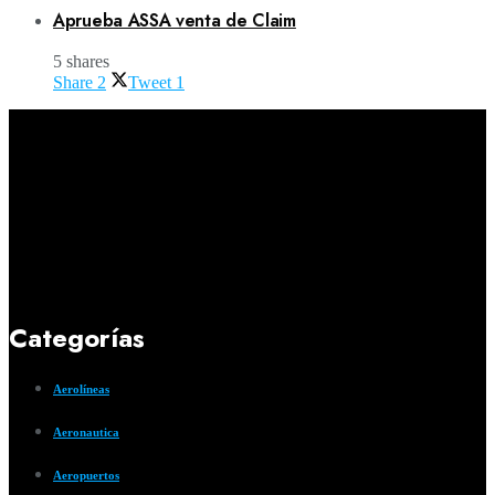
Aprueba ASSA venta de Claim
5 shares
Share
2
Tweet
1
Categorías
Aerolíneas
Aeronautica
Aeropuertos