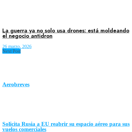
La guerra ya no solo usa drones: está moldeando
el negocio antidron
26 marzo, 2026
Next Post
Aerobreves
Solicita Rusia a EU reabrir su espacio aéreo para sus
vuelos comerciales