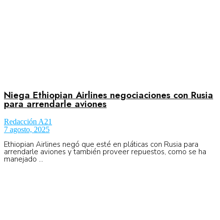
Niega Ethiopian Airlines negociaciones con Rusia
para arrendarle aviones
Redacción A21
7 agosto, 2025
Ethiopian Airlines negó que esté en pláticas con Rusia para
arrendarle aviones y también proveer repuestos, como se ha
manejado ...