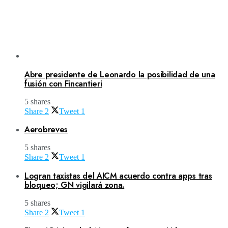
Abre presidente de Leonardo la posibilidad de una
fusión con Fincantieri
5 shares
Share
2
Tweet
1
Aerobreves
5 shares
Share
2
Tweet
1
Logran taxistas del AICM acuerdo contra apps tras
bloqueo; GN vigilará zona.
5 shares
Share
2
Tweet
1