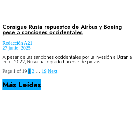
Consigue Rusia repuestos de Airbus y Boeing
pese a sanciones occidentales
Redacción A21
27 junio, 2025
A pesar de las sanciones occidentales por la invasión a Ucrania
en el 2022, Rusia ha logrado hacerse de piezas ...
Page 1 of 19
1
2
…
19
Next
Más Leídas