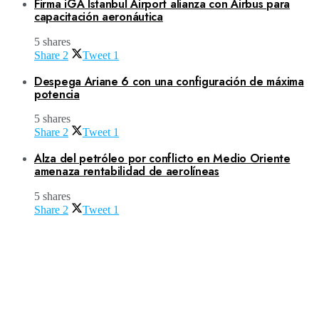
Firma iGA Istanbul Airport alianza con Airbus para
capacitación aeronáutica
5 shares
Share
2
Tweet
1
Despega Ariane 6 con una configuración de máxima
potencia
5 shares
Share
2
Tweet
1
Alza del petróleo por conflicto en Medio Oriente
amenaza rentabilidad de aerolíneas
5 shares
Share
2
Tweet
1