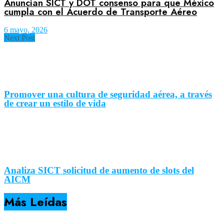
Anuncian SICT y DOT consenso para que México
cumpla con el Acuerdo de Transporte Aéreo
6 mayo, 2026
Next Post
Promover una cultura de seguridad aérea, a través
de crear un estilo de vida
Analiza SICT solicitud de aumento de slots del
AICM
Más Leídas