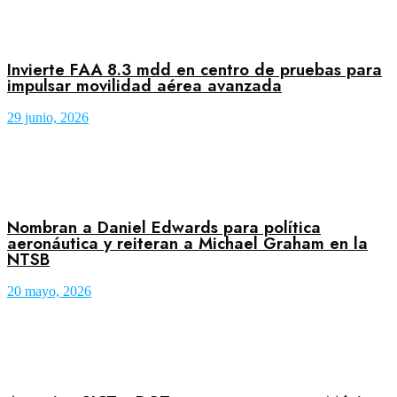
Invierte FAA 8.3 mdd en centro de pruebas para
impulsar movilidad aérea avanzada
29 junio, 2026
Nombran a Daniel Edwards para política
aeronáutica y reiteran a Michael Graham en la
NTSB
20 mayo, 2026