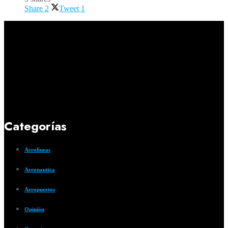
Share
2
Tweet
1
Categorías
Aerolíneas
Aeronautica
Aeropuertos
Opinión