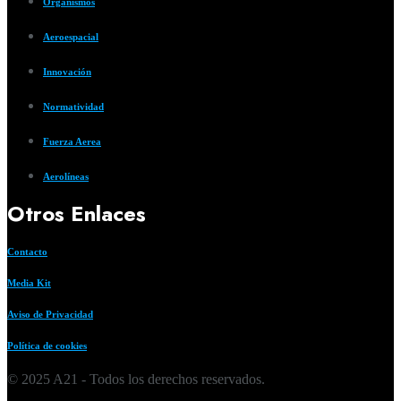
Organismos
Aeroespacial
Innovación
Normatividad
Fuerza Aerea
Aerolíneas
Otros Enlaces
Contacto
Media Kit
Aviso de Privacidad
Política de cookies
© 2025 A21 - Todos los derechos reservados.