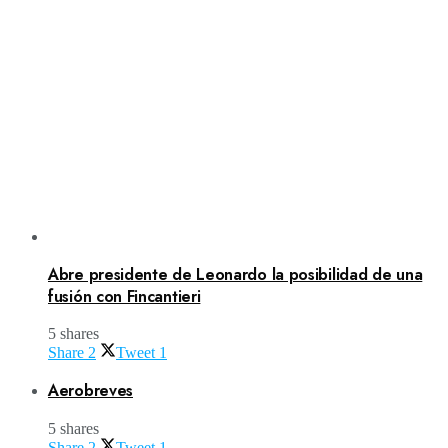
Abre presidente de Leonardo la posibilidad de una
fusión con Fincantieri
5 shares
Share
2
Tweet
1
Aerobreves
5 shares
Share
2
Tweet
1