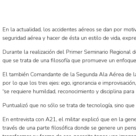
En la actualidad, los accidentes aéreos se dan por moti
seguridad aérea y hacer de ésta un estilo de vida, exp
Durante la realización del Primer Seminario Regional d
que se trata de una filosofía que promueve un enfoque
El también Comandante de la Segunda Ala Aérea de la F
por lo que los tres ejes: ego, ignorancia e improvisació
“se requiere humildad, reconocimiento y disciplina para
Puntualizó que no sólo se trata de tecnología, sino qu
En entrevista con A21, el militar explicó que en la gen
través de una parte filosófica donde se genere un pen