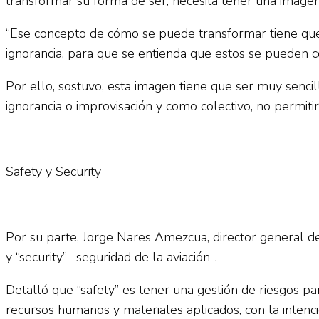
transformar su forma de ser, necesita tener una imagen
“Ese concepto de cómo se puede transformar tiene que s
ignorancia, para que se entienda que estos se pueden co
Por ello, sostuvo, esta imagen tiene que ser muy senci
ignorancia o improvisación y como colectivo, no permiti
Safety y Security
Por su parte, Jorge Nares Amezcua, director general de 
y “security” -seguridad de la aviación-.
Detalló que “safety” es tener una gestión de riesgos pa
recursos humanos y materiales aplicados, con la intención