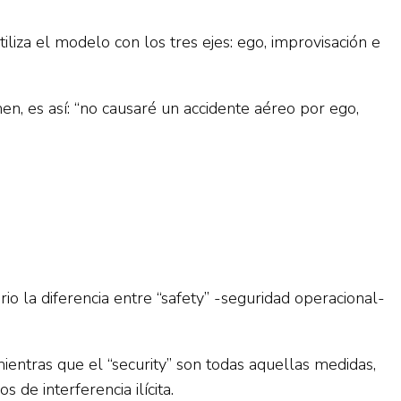
iza el modelo con los tres ejes: ego, improvisación e
n, es así: “no causaré un accidente aéreo por ego,
io la diferencia entre “safety” -seguridad operacional-
ientras que el “security” son todas aquellas medidas,
 de interferencia ilícita.