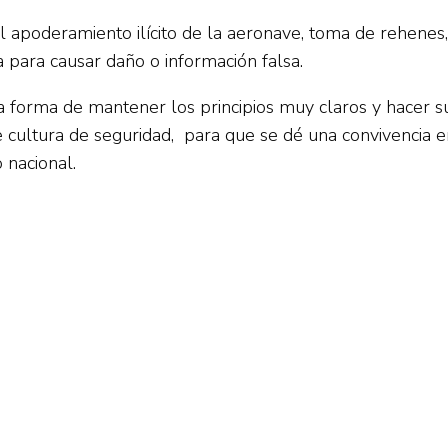
 el apoderamiento ilícito de la aeronave, toma de rehenes,
a para causar daño o información falsa.
 forma de mantener los principios muy claros y hacer su
cultura de seguridad, para que se dé una convivencia en
 nacional.