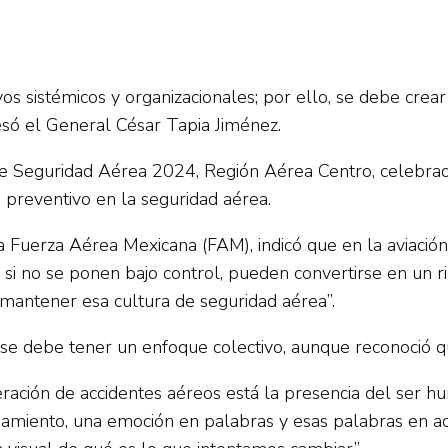
vos sistémicos y organizacionales; por ello, se debe cre
resó el General César Tapia Jiménez.
e Seguridad Aérea 2024, Región Aérea Centro, celebrado 
 preventivo en la seguridad aérea.
uerza Aérea Mexicana (FAM), indicó que en la aviación s
n, si no se ponen bajo control, pueden convertirse en un ri
 mantener esa cultura de seguridad aérea”.
e se debe tener un enfoque colectivo, aunque reconoció q
eración de accidentes aéreos está la presencia del ser h
samiento, una emoción en palabras y esas palabras en a