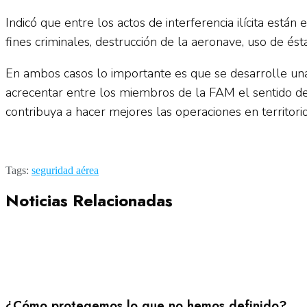
Indicó que entre los actos de interferencia ilícita están
fines criminales, destrucción de la aeronave, uso de ést
En ambos casos lo importante es que se desarrolle una
acrecentar entre los miembros de la FAM el sentido de 
contribuya a hacer mejores las operaciones en territorio
Tags:
seguridad aérea
Noticias Relacionadas
¿Cómo protegemos lo que no hemos definido?