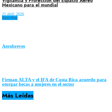
Vigilancia y Protección del Espacio Aéreo
Mexicano para el mundial
21 abril, 2026
Next Post
Aerobreves
Firman ALTA y el IFA de Costa Rica acuerdo para
otorgar becas a mujeres en el sector
Más Leídas