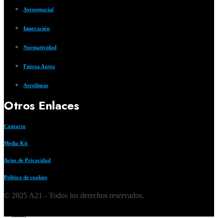
Aeroespacial
Innovación
Normatividad
Fuerza Aerea
Aerolíneas
Otros Enlaces
Contacto
Media Kit
Aviso de Privacidad
Política de cookies
© 2025 A21 - Todos los derechos reservados.