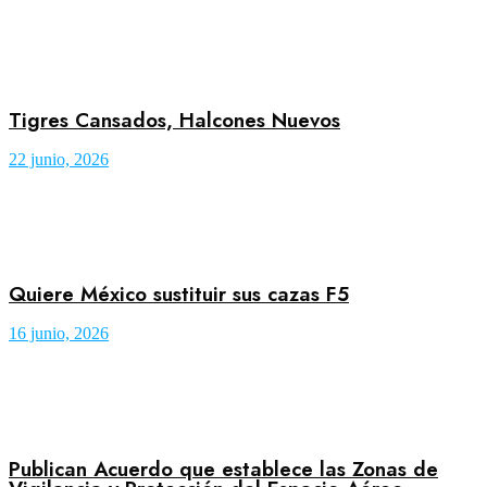
Tigres Cansados, Halcones Nuevos
22 junio, 2026
Quiere México sustituir sus cazas F5
16 junio, 2026
Publican Acuerdo que establece las Zonas de