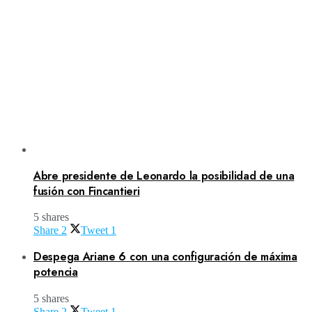
Abre presidente de Leonardo la posibilidad de una
fusión con Fincantieri
5 shares
Share
2
Tweet
1
Despega Ariane 6 con una configuración de máxima
potencia
5 shares
Share
2
Tweet
1