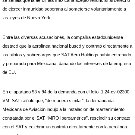
se señala que la aerolínea mexicana aceptó renunciar al derecho
de ejercer inmunidad soberana al someterse voluntariamente a
las leyes de Nueva York.
Entre las diversas acusaciones, la compañía estadounidense
destacó que la aerolínea nacional buscó y contrató directamente a
los pilotos y sobrecargos que SAT Aero Holdings había entrenado
y preparado para Mexicana, dañando los intereses de la empresa
de EU.
En el apartado 93 y 94 de la demanda con el folio 1:24-cv-02300-
VM, SAT señaló que, “de manera similar”, la demandada
Mexicana de Aviación indujo a la instalación de mantenimiento
contratada por el SAT, “MRO Iberoamérica”, rescindir su contrato
con el SAT y celebrar un contrato directamente con la aerolínea