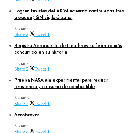
Logran taxistas del AICM acuerdo contra apps tras
bloqueo; GN vigilará zona.
5 shares
Share
2
Tweet
1
Registra Aeropuerto de Heathrow su febrero más
concurrido en su historia
5 shares
Share
2
Tweet
1
Prueba NASA ala experimental para reducir
resistencia y consumo de combustible
5 shares
Share
2
Tweet
1
Aerobreves
5 shares
Share
2
Tweet
1