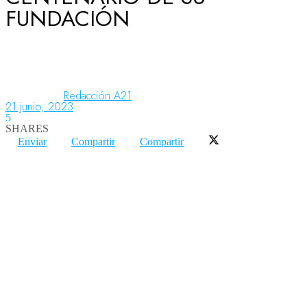
FUNDACIÓN
Aeronáutica
Aeropuertos
Redacción A21
21 junio, 2023
5
SHARES
Columnistas
Enviar
Compartir
Compartir
Organismos
Aeroespacial
Innovación