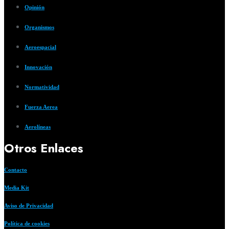
Opinión
Organismos
Aeroespacial
Innovación
Normatividad
Fuerza Aerea
Aerolíneas
Otros Enlaces
Contacto
Media Kit
Aviso de Privacidad
Política de cookies