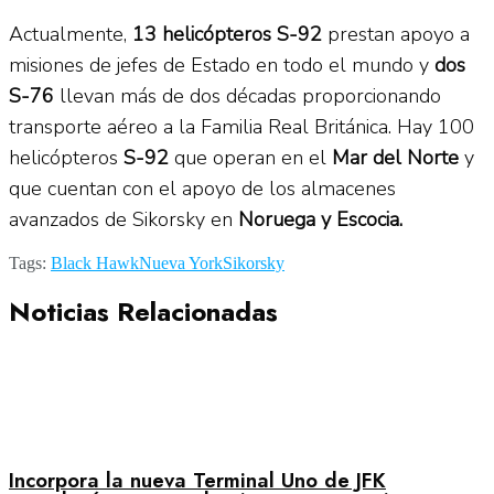
Actualmente,
13 helicópteros S-92
prestan apoyo a
misiones de jefes de Estado en todo el mundo y
dos
S-76
llevan más de dos décadas proporcionando
transporte aéreo a la Familia Real Británica. Hay 100
helicópteros
S-92
que operan en el
Mar del Norte
y
que cuentan con el apoyo de los almacenes
avanzados de Sikorsky en
Noruega y Escocia.
Tags:
Black Hawk
Nueva York
Sikorsky
Noticias Relacionadas
Incorpora la nueva Terminal Uno de JFK