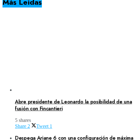
Más Leídas
Abre presidente de Leonardo la posibilidad de una
fusión con Fincantieri
5 shares
Share
2
Tweet
1
Despega Ariane 6 con una configuración de máxima