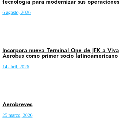
tecnología para modernizar sus operaciones
6 agosto, 2026
Incorpora nueva Terminal One de JFK a Viva
Aerobus como primer socio latinoamericano
14 abril, 2026
Aerobreves
25 marzo, 2026