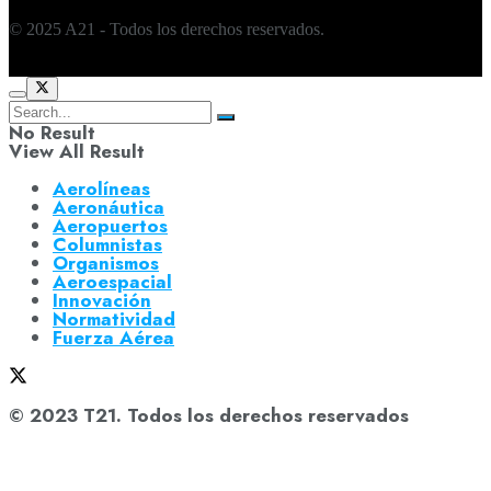
© 2025 A21 - Todos los derechos reservados.
No Result
View All Result
Aerolíneas
Aeronáutica
Aeropuertos
Columnistas
Organismos
Aeroespacial
Innovación
Normatividad
Fuerza Aérea
© 2023 T21. Todos los derechos reservados