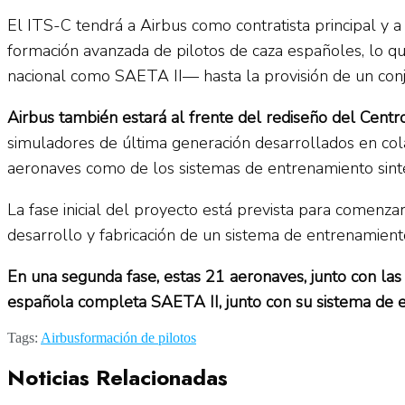
El ITS-C tendrá a Airbus como contratista principal y
formación avanzada de pilotos de caza españoles, lo qu
nacional como SAETA II— hasta la provisión de un conj
Airbus también estará al frente del rediseño del Cent
simuladores de última generación desarrollados en cola
aeronaves como de los sistemas de entrenamiento sinté
La fase inicial del proyecto está prevista para comenz
desarrollo y fabricación de un sistema de entrenamient
En una segunda fase, estas 21 aeronaves, junto con las
española completa SAETA II, junto con su sistema de e
Tags:
Airbus
formación de pilotos
Noticias Relacionadas