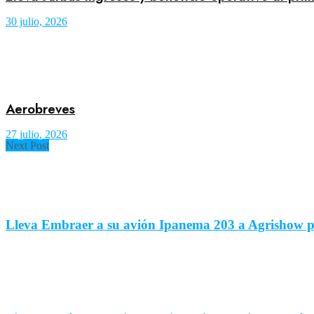
30 julio, 2026
Aerobreves
27 julio, 2026
Next Post
Lleva Embraer a su avión Ipanema 203 a Agrishow p