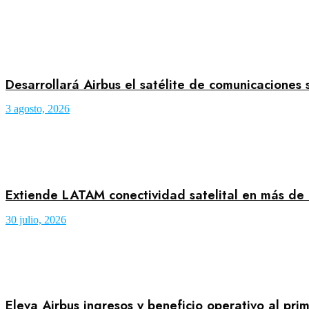
Desarrollará Airbus el satélite de comunicaciones 
3 agosto, 2026
Extiende LATAM conectividad satelital en más de
30 julio, 2026
Eleva Airbus ingresos y beneficio operativo al pr