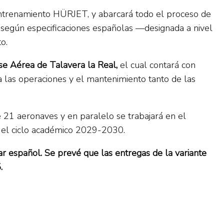
 entrenamiento HÜRJET, y abarcará todo el proceso de
s según especificaciones españolas —designada a nivel
o.
se Aérea de Talavera la Real,
el cual contará con
a las operaciones y el mantenimiento tanto de las
e 21 aeronaves y en paralelo se trabajará en el
a el ciclo académico 2029-2030.
ar español. Se prevé que las entregas de la variante
5.