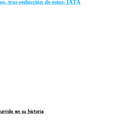
os, tras reducción de estos: IATA
rrido en su historia