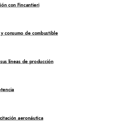
ón con Fincantieri
a y consumo de combustible
 sus líneas de producción
tencia
citación aeronáutica