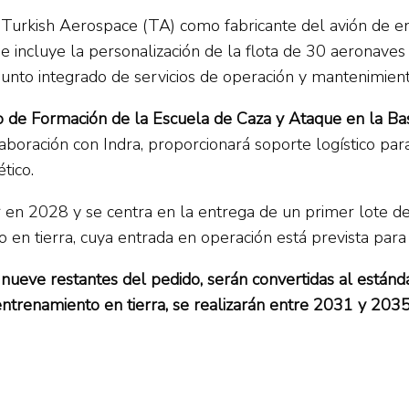
 a Turkish Aerospace (TA) como fabricante del avión de
e incluye la personalización de la flota de 30 aeronave
unto integrado de servicios de operación y mantenimient
ro de Formación de la Escuela de Caza y Ataque en la Ba
boración con Indra, proporcionará soporte logístico par
tico.
ar en 2028 y se centra en la entrega de un primer lote d
o en tierra, cuya entrada en operación está prevista par
 nueve restantes del pedido, serán convertidas al estánd
ntrenamiento en tierra, se realizarán entre 2031 y 203