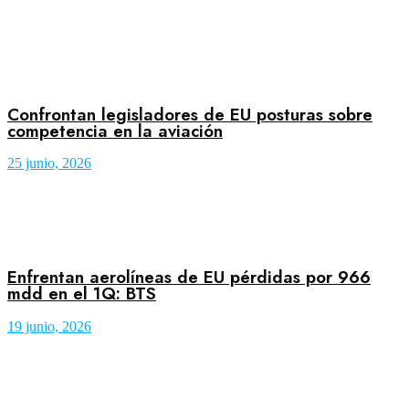
Confrontan legisladores de EU posturas sobre
competencia en la aviación
25 junio, 2026
Enfrentan aerolíneas de EU pérdidas por 966
mdd en el 1Q: BTS
19 junio, 2026