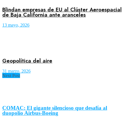
Blindan empresas de EU al Clúster Aeroespacial
de Baja California ante aranceles
13 mayo, 2026
Geopolítica del aire
31 marzo, 2026
Next Post
COMAC: El gigante silencioso que desafía al
duopolio Airbus-Boeing