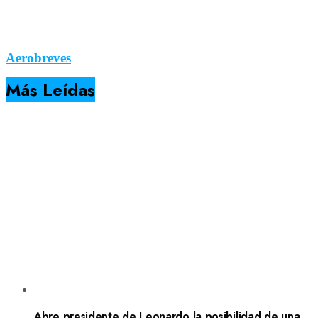
Aerobreves
Más Leídas
Abre presidente de Leonardo la posibilidad de una