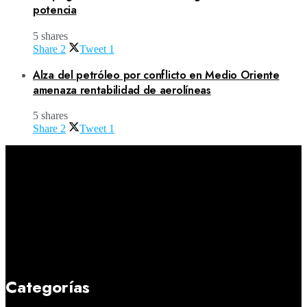
potencia
5 shares
Share
2
Tweet
1
Alza del petróleo por conflicto en Medio Oriente
amenaza rentabilidad de aerolíneas
5 shares
Share
2
Tweet
1
Categorías