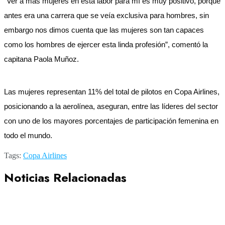
“Ver a más mujeres en esta labor para mí es muy positivo, porque
antes era una carrera que se veía exclusiva para hombres, sin
embargo nos dimos cuenta que las mujeres son tan capaces
como los hombres de ejercer esta linda profesión”, comentó la
capitana Paola Muñoz.
Las mujeres representan 11% del total de pilotos en Copa Airlines,
posicionando a la aerolínea, aseguran, entre las líderes del sector
con uno de los mayores porcentajes de participación femenina en
todo el mundo.
Tags:
Copa Airlines
Noticias Relacionadas