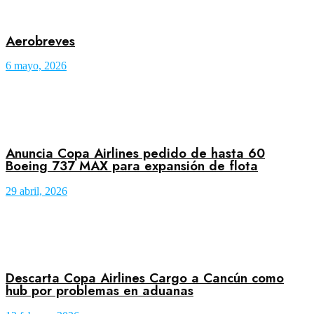
Aerobreves
6 mayo, 2026
Anuncia Copa Airlines pedido de hasta 60
Boeing 737 MAX para expansión de flota
29 abril, 2026
Descarta Copa Airlines Cargo a Cancún como
hub por problemas en aduanas