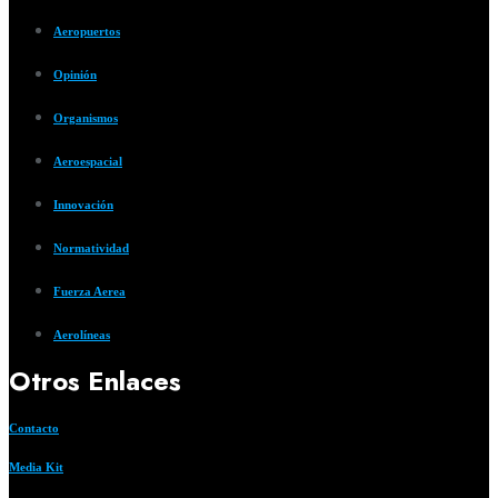
Aeropuertos
Opinión
Organismos
Aeroespacial
Innovación
Normatividad
Fuerza Aerea
Aerolíneas
Otros Enlaces
Contacto
Media Kit