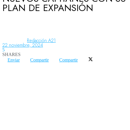
PLAN DE EXPANSIÓN
Aeronáutica
Aeropuertos
Redacción A21
22 noviembre, 2024
5
SHARES
Columnistas
Enviar
Compartir
Compartir
Organismos
Aeroespacial
Innovación