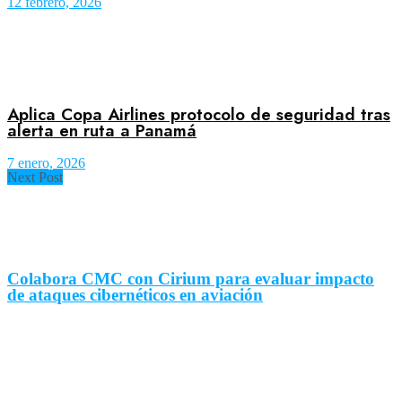
12 febrero, 2026
Aplica Copa Airlines protocolo de seguridad tras
alerta en ruta a Panamá
7 enero, 2026
Next Post
Colabora CMC con Cirium para evaluar impacto
de ataques cibernéticos en aviación