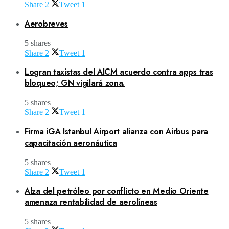
Share
2
Tweet
1
Aerobreves
5 shares
Share
2
Tweet
1
Logran taxistas del AICM acuerdo contra apps tras
bloqueo; GN vigilará zona.
5 shares
Share
2
Tweet
1
Firma iGA Istanbul Airport alianza con Airbus para
capacitación aeronáutica
5 shares
Share
2
Tweet
1
Alza del petróleo por conflicto en Medio Oriente
amenaza rentabilidad de aerolíneas
5 shares