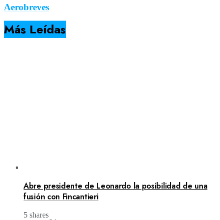
Aerobreves
Más Leídas
Abre presidente de Leonardo la posibilidad de una
fusión con Fincantieri
5 shares