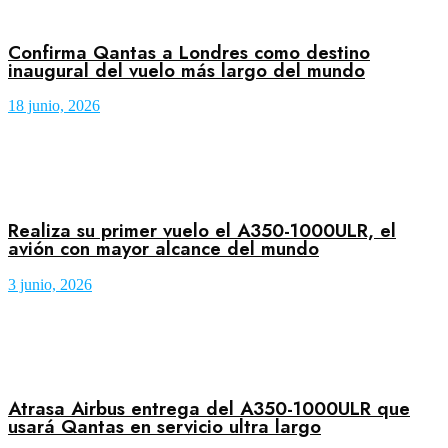
Confirma Qantas a Londres como destino
inaugural del vuelo más largo del mundo
18 junio, 2026
Realiza su primer vuelo el A350-1000ULR, el
avión con mayor alcance del mundo
3 junio, 2026
Atrasa Airbus entrega del A350-1000ULR que
usará Qantas en servicio ultra largo