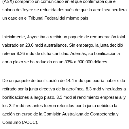
(ASX) compartió un comunicado en el que confirmaba que el
salario de Joyce se reduciría después de que la aerolínea perdiera
un caso en el Tribunal Federal del mismo país.
Inicialmente, Joyce iba a recibir un paquete de remuneración total
valorado en 23.6 mdd australianos. Sin embargo, la junta decidió
retener 9.26 mdd de dicha cantidad. Además, su bonificación a
corto plazo se ha reducido en un 33% a 900,000 dólares.
De un paquete de bonificación de 14.4 mdd que podría haber sido
retirado por la junta directiva de la aerolínea, 8.3 mdd vinculados a
bonificaciones a largo plazo, 3.9 mdd al rendimiento empresarial y
los 2.2 mdd restantes fueron retenidos por la junta debido a la
acción en curso de la Comisión Australiana de Competencia y
Consumo (ACCC).