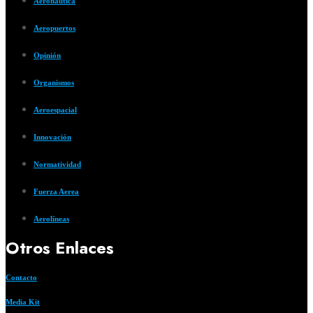
Aeronautica
Aeropuertos
Opinión
Organismos
Aeroespacial
Innovación
Normatividad
Fuerza Aerea
Aerolíneas
Otros Enlaces
Contacto
Media Kit