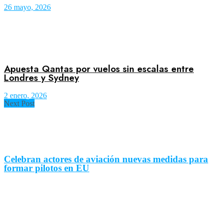
26 mayo, 2026
Apuesta Qantas por vuelos sin escalas entre
Londres y Sydney
2 enero, 2026
Next Post
Celebran actores de aviación nuevas medidas para
formar pilotos en EU