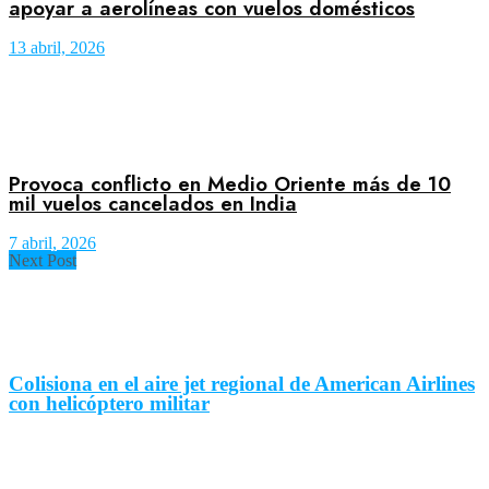
apoyar a aerolíneas con vuelos domésticos
13 abril, 2026
Provoca conflicto en Medio Oriente más de 10
mil vuelos cancelados en India
7 abril, 2026
Next Post
Colisiona en el aire jet regional de American Airlines
con helicóptero militar