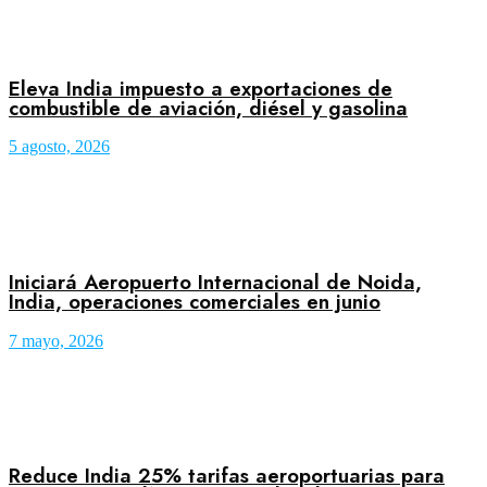
Eleva India impuesto a exportaciones de
combustible de aviación, diésel y gasolina
5 agosto, 2026
Iniciará Aeropuerto Internacional de Noida,
India, operaciones comerciales en junio
7 mayo, 2026
Reduce India 25% tarifas aeroportuarias para