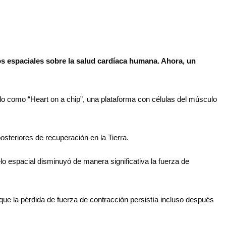
os espaciales sobre la salud cardíaca humana. Ahora, un
ido como “Heart on a chip”, una plataforma con células del músculo
osteriores de recuperación en la Tierra.
o espacial disminuyó de manera significativa la fuerza de
ue la pérdida de fuerza de contracción persistía incluso después