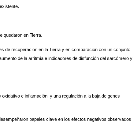
existente.
ue quedaron en Tierra.
ores de recuperación en la Tierra y en comparación con un conjunto
 aumento de la arritmia e indicadores de disfunción del sarcómero y
s oxidativo e inflamación, y una regulación a la baja de genes
te desempeñaron papeles clave en los efectos negativos observados