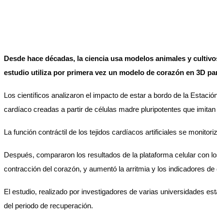
Desde hace décadas, la ciencia usa modelos animales y cultivo
estudio utiliza por primera vez un modelo de corazón en 3D par
Los científicos analizaron el impacto de estar a bordo de la Estaci
cardíaco creadas a partir de células madre pluripotentes que imitan
La función contráctil de los tejidos cardíacos artificiales se monit
Después, compararon los resultados de la plataforma celular con lo
contracción del corazón, y aumentó la arritmia y los indicadores de
El estudio, realizado por investigadores de varias universidades e
del periodo de recuperación.