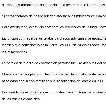
astronautas durante vuelos espaciales, a pesar de que las pruebas 
Si estos factores de riesgo pueden afectar a las misiones de mayor 
Para averiguarlo, el estudio comparó los resultados de la ingravide
La función contráctil de los tejidos cardíacos artificiales se moni
idéntico que permaneció en la Tierra, los EHT del vuelo espacial mo
las mitocondrias.
La pérdida de fuerza de contracción persiste incluso después del p
El análisis transcriptómico identificó una regulación al alza de gen
asociados con la contractilidad y la señalización del calcio en los 
Las simulaciones informáticas con datos transcriptómicos sugirier
de los vuelos espaciales.