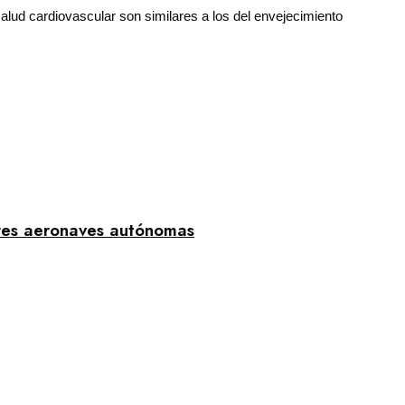
salud cardiovascular son similares a los del envejecimiento
res aeronaves autónomas