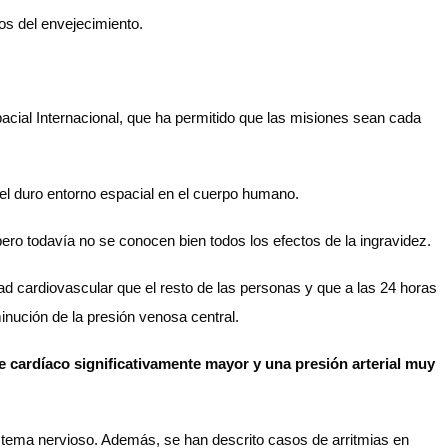
os del envejecimiento.
cial Internacional, que ha permitido que las misiones sean cada
del duro entorno espacial en el cuerpo humano.
ro todavía no se conocen bien todos los efectos de la ingravidez.
d cardiovascular que el resto de las personas y que a las 24 horas
inución de la presión venosa central.
 cardíaco significativamente mayor y una presión arterial muy
istema nervioso. Además, se han descrito casos de arritmias en