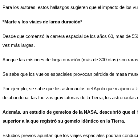
Para los autores, estos hallazgos sugieren que el impacto de los vu
*Marte y los viajes de larga duración*
Desde que comenzó la carrera espacial de los años 60, más de 550 
vez más largas.
Aunque las misiones de larga duración (más de 300 días) son raras,
Se sabe que los vuelos espaciales provocan pérdida de masa muscul
Por ejemplo, se sabe que los astronautas del Apolo que viajaron a 
de abandonar las fuerzas gravitatorias de la Tierra, los astronaut
Además, un estudio de gemelos de la NASA, descubrió que el h
superior a la que registró su gemelo idéntico en la Tierra.
Estudios previos apuntan que los viajes espaciales podrían conduc