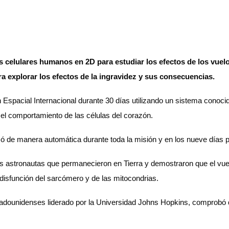
s celulares humanos en 2D para estudiar los efectos de los vuel
a explorar los efectos de la ingravidez y sus consecuencias.
ón Espacial Internacional durante 30 días utilizando un sistema conoc
 el comportamiento de las células del corazón.
orizó de manera automática durante toda la misión y en los nueve días p
s astronautas que permanecieron en Tierra y demostraron que el vuel
 disfunción del sarcómero y de las mitocondrias.
stadounidenses liderado por la Universidad Johns Hopkins, comprobó q