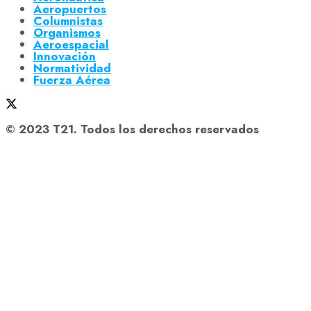
Aeropuertos
Columnistas
Organismos
Aeroespacial
Innovación
Normatividad
Fuerza Aérea
© 2023 T21. Todos los derechos reservados