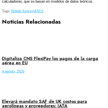
calculadoras, que se basan en modelos de datos teóricos.
Tags:
British Airways
IATA
Noticias Relacionadas
Digitaliza CNS FlexiPay los pagos de la carga
aérea en EU
4 agosto, 2026
Elevará mandato SAF de UK costos para
aerolíneas y proveedores: IATA