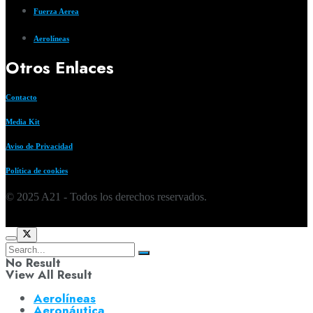
Fuerza Aerea
Aerolíneas
Otros Enlaces
Contacto
Media Kit
Aviso de Privacidad
Política de cookies
© 2025 A21 - Todos los derechos reservados.
No Result
View All Result
Aerolíneas
Aeronáutica