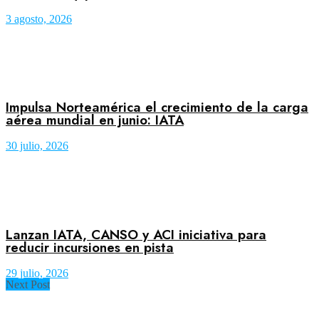
3 agosto, 2026
Impulsa Norteamérica el crecimiento de la carga
aérea mundial en junio: IATA
30 julio, 2026
Lanzan IATA, CANSO y ACI iniciativa para
reducir incursiones en pista
29 julio, 2026
Next Post