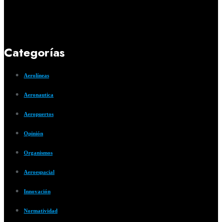
Categorías
Aerolíneas
Aeronautica
Aeropuertos
Opinión
Organismos
Aeroespacial
Innovación
Normatividad