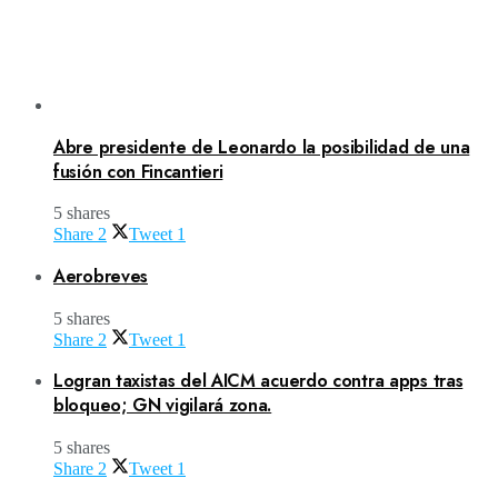
Abre presidente de Leonardo la posibilidad de una
fusión con Fincantieri
5 shares
Share
2
Tweet
1
Aerobreves
5 shares
Share
2
Tweet
1
Logran taxistas del AICM acuerdo contra apps tras
bloqueo; GN vigilará zona.
5 shares
Share
2
Tweet
1