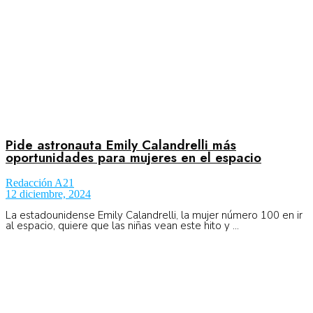
Pide astronauta Emily Calandrelli más
oportunidades para mujeres en el espacio
Redacción A21
12 diciembre, 2024
La estadounidense Emily Calandrelli, la mujer número 100 en ir
al espacio, quiere que las niñas vean este hito y ...