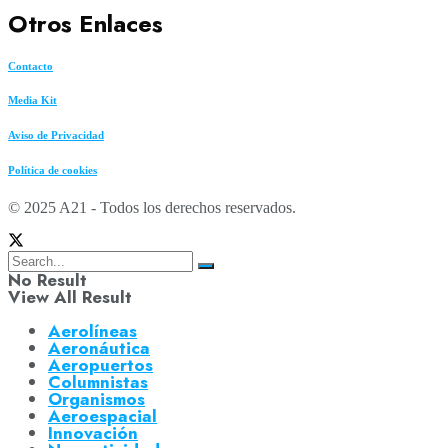
Otros Enlaces
Contacto
Media Kit
Aviso de Privacidad
Política de cookies
© 2025 A21 - Todos los derechos reservados.
No Result
View All Result
Aerolíneas
Aeronáutica
Aeropuertos
Columnistas
Organismos
Aeroespacial
Innovación