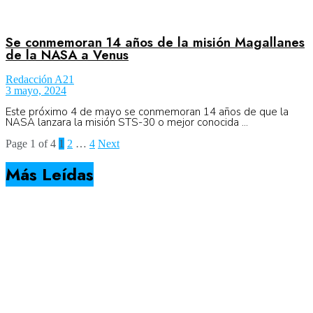
Se conmemoran 14 años de la misión Magallanes
de la NASA a Venus
Redacción A21
3 mayo, 2024
Este próximo 4 de mayo se conmemoran 14 años de que la
NASA lanzara la misión STS-30 o mejor conocida ...
Page 1 of 4
1
2
…
4
Next
Más Leídas