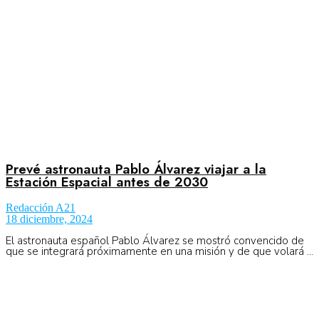
Prevé astronauta Pablo Álvarez viajar a la
Estación Espacial antes de 2030
Redacción A21
18 diciembre, 2024
El astronauta español Pablo Álvarez se mostró convencido de
que se integrará próximamente en una misión y de que volará ...