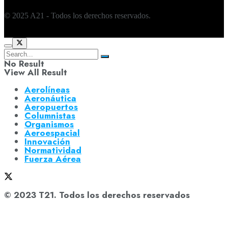
© 2025 A21 - Todos los derechos reservados.
No Result
View All Result
Aerolíneas
Aeronáutica
Aeropuertos
Columnistas
Organismos
Aeroespacial
Innovación
Normatividad
Fuerza Aérea
© 2023 T21. Todos los derechos reservados