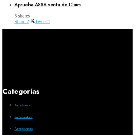
Aprueba ASSA venta de Claim
5 shares
Share
2
Tweet
1
Categorías
Aerolíneas
Aeronautica
Aeropuertos