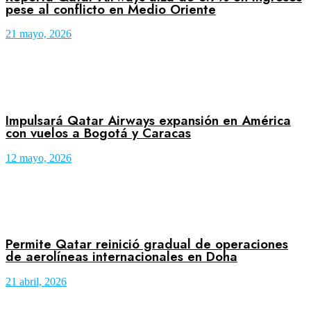
pese al conflicto en Medio Oriente
21 mayo, 2026
Impulsará Qatar Airways expansión en América
con vuelos a Bogotá y Caracas
12 mayo, 2026
Permite Qatar reinició gradual de operaciones
de aerolíneas internacionales en Doha
21 abril, 2026