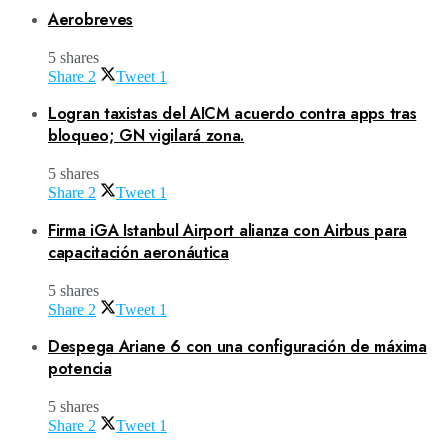
Aerobreves
5 shares
Share
2
Tweet
1
Logran taxistas del AICM acuerdo contra apps tras
bloqueo; GN vigilará zona.
5 shares
Share
2
Tweet
1
Firma iGA Istanbul Airport alianza con Airbus para
capacitación aeronáutica
5 shares
Share
2
Tweet
1
Despega Ariane 6 con una configuración de máxima
potencia
5 shares
Share
2
Tweet
1