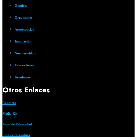
Opinión
Organismos
Aeroespacial
Innovación
Normatividad
Fuerza Aerea
Aerolíneas
Otros Enlaces
Contacto
Media Kit
Aviso de Privacidad
Política de cookies