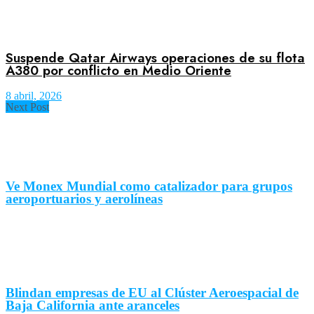
Suspende Qatar Airways operaciones de su flota
A380 por conflicto en Medio Oriente
8 abril, 2026
Next Post
Ve Monex Mundial como catalizador para grupos
aeroportuarios y aerolíneas
Blindan empresas de EU al Clúster Aeroespacial de
Baja California ante aranceles