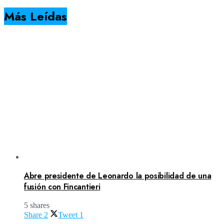
Más Leídas
Abre presidente de Leonardo la posibilidad de una
fusión con Fincantieri
5 shares
Share
2
Tweet
1