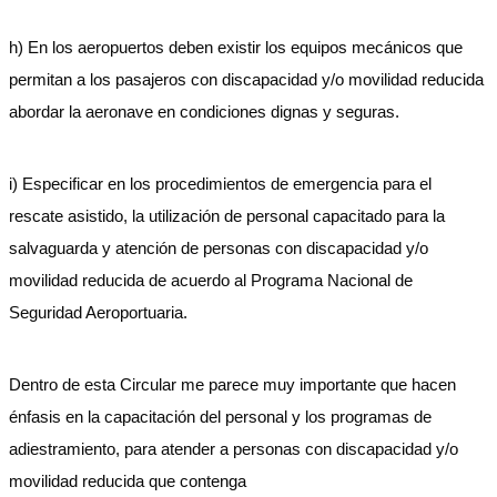
h) En los aeropuertos deben existir los equipos mecánicos que
permitan a los pasajeros con discapacidad y/o movilidad reducida
abordar la aeronave en condiciones dignas y seguras.
i) Especificar en los procedimientos de emergencia para el
rescate asistido, la utilización de personal capacitado para la
salvaguarda y atención de personas con discapacidad y/o
movilidad reducida de acuerdo al Programa Nacional de
Seguridad Aeroportuaria.
Dentro de esta Circular me parece muy importante que hacen
énfasis en la capacitación del personal y los programas de
adiestramiento, para atender a personas con discapacidad y/o
movilidad reducida que contenga