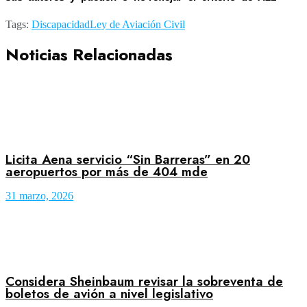
Tags:
Discapacidad
Ley de Aviación Civil
Noticias Relacionadas
Licita Aena servicio “Sin Barreras” en 20
aeropuertos por más de 404 mde
31 marzo, 2026
Considera Sheinbaum revisar la sobreventa de
boletos de avión a nivel legislativo