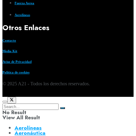
Fuerza Aerea
Aerolíneas
Otros Enlaces
Contacto
Media Kit
Aviso de Privacidad
Política de cookies
© 2025 A21 - Todos los derechos reservados.
No Result
View All Result
Aerolíneas
Aeronáutica