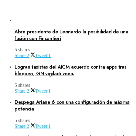
Abre presidente de Leonardo la posibilidad de una
fusión con Fincantieri
5 shares
Share
2
Tweet
1
Logran taxistas del AICM acuerdo contra apps tras
bloqueo; GN vigilará zona.
5 shares
Share
2
Tweet
1
Despega Ariane 6 con una configuración de máxima
potencia
5 shares
Share
2
Tweet
1