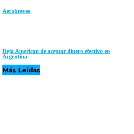
Aerobreves
Deja American de aceptar dinero efectivo en
Argentina
Más Leídas