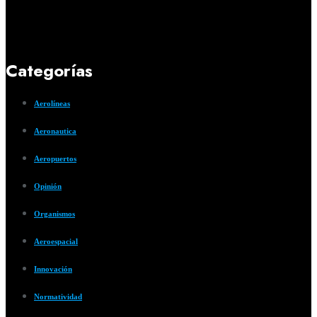
Categorías
Aerolíneas
Aeronautica
Aeropuertos
Opinión
Organismos
Aeroespacial
Innovación
Normatividad