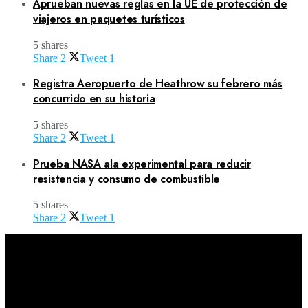
Aprueban nuevas reglas en la UE de protección de
viajeros en paquetes turísticos
5 shares
Share
2
Tweet
1
Registra Aeropuerto de Heathrow su febrero más
concurrido en su historia
5 shares
Share
2
Tweet
1
Prueba NASA ala experimental para reducir
resistencia y consumo de combustible
5 shares
Share
2
Tweet
1