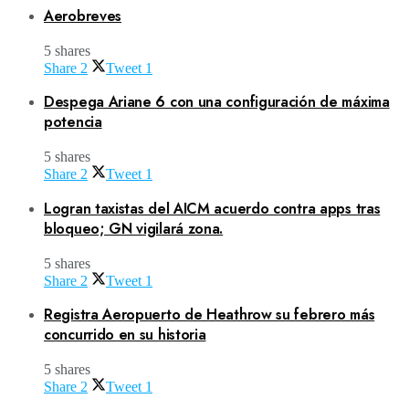
Aerobreves
5 shares
Share
2
Tweet
1
Despega Ariane 6 con una configuración de máxima
potencia
5 shares
Share
2
Tweet
1
Logran taxistas del AICM acuerdo contra apps tras
bloqueo; GN vigilará zona.
5 shares
Share
2
Tweet
1
Registra Aeropuerto de Heathrow su febrero más
concurrido en su historia
5 shares
Share
2
Tweet
1