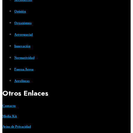
Opinión
Organismos
Aeroespacial
Innovación
Normatividad
Fuerza Aerea
Aerolíneas
Otros Enlaces
Contacto
Media Kit
Aviso de Privacidad