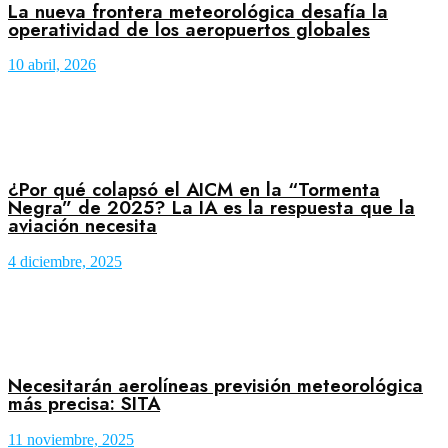
La nueva frontera meteorológica desafía la
operatividad de los aeropuertos globales
10 abril, 2026
¿Por qué colapsó el AICM en la “Tormenta
Negra” de 2025? La IA es la respuesta que la
aviación necesita
4 diciembre, 2025
Necesitarán aerolíneas previsión meteorológica
más precisa: SITA
11 noviembre, 2025