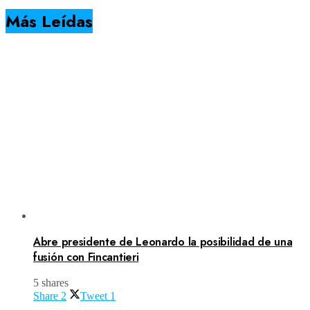
Más Leídas
Abre presidente de Leonardo la posibilidad de una
fusión con Fincantieri
5 shares
Share
2
Tweet
1