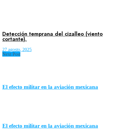
Detección temprana del cizalleo (viento
cortante).
27 agosto, 2025
Next Post
El efecto militar en la aviación mexicana
El efecto militar en la aviación mexicana