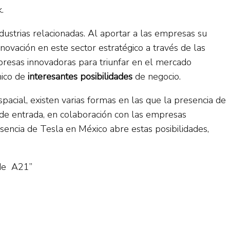
.
ndustrias relacionadas. Al aportar a las empresas su
nnovación en este sector estratégico a través de las
presas innovadoras para triunfar en el mercado
nico de
interesantes posibilidades
de negocio.
pacial, existen varias formas en las que la presencia de
n, de entrada, en colaboración con las empresas
sencia de Tesla en México abre estas posibilidades,
 de A21”