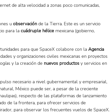
ternet de alta velocidad a zonas poco comunicadas,
iones u
observación
de la Tierra. Este es un servicio
cio para la
cuádruple hélice
mexicana (gobierno,
portunidades para que SpaceX colabore con la
Agencia
dades y organizaciones civiles mexicanas en proyectos
logías y la creación de
nuevos productos
y servicios en
impulso necesario a nivel gubernamental y empresarial,
atural, México puede ser, a pesar de la creciente
maulipas), respecto de las plataformas de lanzamiento
o de la frontera, para ofrecer servicios de
 mirador, para observar los frecuentes vuelos de SpaceX.