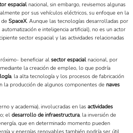
tor espacial
nacional, sin embargo, revisemos algunas
ipalmente por sus vehículos eléctricos, su enfoque en la
s de
SpaceX
. Aunque las tecnologías desarrolladas por
utomatización e inteligencia artificial), no es un actor
cipiente sector espacial y las actividades relacionadas
róximo- beneficiar al
sector espacial
nacional, por
mediante la creación de empleo, lo que podría
logía
, la alta tecnología y los procesos de fabricación
e en la producción de algunos componentes de
naves
erno y academia), involucradas en las
actividades
o; el
desarrollo de infraestructura
, la inversión de
de energía, que en determinado momento pueden
rgía y energías renovables también podría ser útil