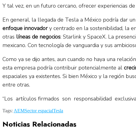
Y tal vez, en un futuro cercano, ofrecer experiencias de
En general, la llegada de Tesla a México podría dar un i
enfoque innovador
y centrado en la sostenibilidad, la 
otras
líneas de negocios
: Starlink y SpaceX. La presen
mexicano. Con tecnología de vanguardia y sus ambicios
Como ya se dijo antes, aun cuando no haya una relación 
esta empresa podría contribuir potencialmente al
crec
espaciales ya existentes. Si bien México y la región bus
entre otras.
“Los artículos firmados son responsabilidad exclusi
Tags:
AEM
Sector espacial
Tesla
Noticias Relacionadas