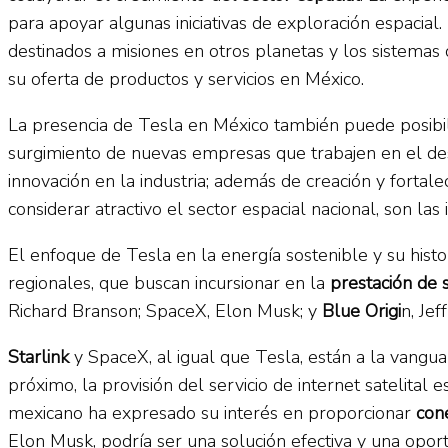
para apoyar algunas iniciativas de exploración espacial.
destinados a misiones en otros planetas y los sistema
su oferta de productos y servicios en México.
La presencia de Tesla en México también puede posibil
surgimiento de nuevas empresas que trabajen en el de
innovación en la industria; además de creación y forta
considerar atractivo el sector espacial nacional, son las
El enfoque de Tesla en la energía sostenible y su histor
regionales, que buscan incursionar en la
prestación de s
Richard Branson; SpaceX, Elon Musk; y
Blue Origi
n, Je
Starlink
y SpaceX, al igual que Tesla, están a la vangua
próximo, la provisión del servicio de internet satelital
mexicano ha expresado su interés en proporcionar
cone
Elon Musk, podría ser una solución efectiva y una opor