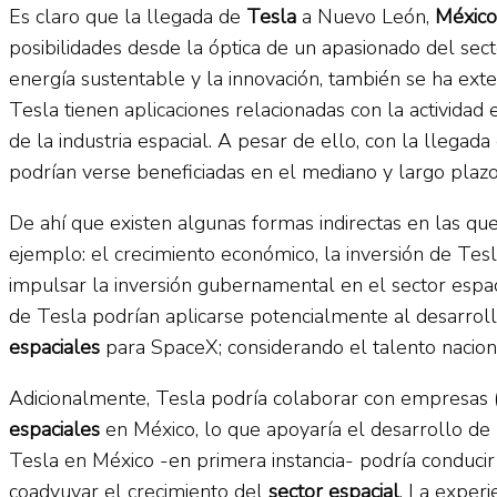
Es claro que la llegada de
Tesla
a Nuevo León,
México
posibilidades desde la óptica de un apasionado del sect
energía sustentable y la innovación, también se ha ext
Tesla tienen aplicaciones relacionadas con la actividad es
de la industria espacial. A pesar de ello, con la llegada
podrían verse beneficiadas en el mediano y largo plazo
De ahí que existen algunas formas indirectas en las qu
ejemplo: el crecimiento económico, la inversión de T
impulsar la inversión gubernamental en el sector espaci
de Tesla podrían aplicarse potencialmente al desarrol
espaciales
para SpaceX; considerando el talento naciona
Adicionalmente, Tesla podría colaborar con empresas (in
espaciales
en México, lo que apoyaría el desarrollo de
Tesla en México -en primera instancia- podría conduci
coadyuvar el crecimiento del
sector espacial
. La exper