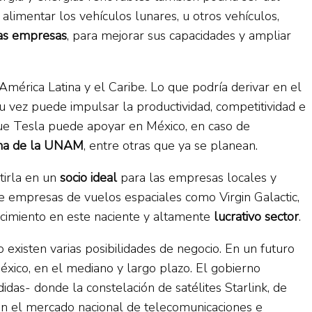
 alimentar los vehículos lunares, u otros vehículos,
ras empresas
, para mejorar sus capacidades y ampliar
América Latina y el Caribe. Lo que podría derivar en el
su vez puede impulsar la productividad, competitividad e
 que Tesla puede apoyar en México, en caso de
na de la UNAM
, entre otras que ya se planean.
tirla en un
socio ideal
para las empresas locales y
de empresas de vuelos espaciales como Virgin Galactic,
ecimiento en este naciente y altamente
lucrativo sector
.
 existen varias posibilidades de negocio. En un futuro
 México, en el mediano y largo plazo. El gobierno
das- donde la constelación de satélites Starlink, de
s en el mercado nacional de telecomunicaciones e