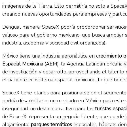
imágenes de la Tierra. Esto permitiría no solo a Space
creando nuevas oportunidades para empresas y particul
De igual manera, SpaceX podría proporcionar servicios
valioso para el gobierno mexicano, que busca ampliar 
industria, academia y sociedad civil organizada).
México tiene una industria aeronáutica en
crecimiento q
Espacial Mexicana
(AEM), la Agencia Latinoamericana y 
de investigación y desarrollo, aprovechando el talento n
el naciente ecosistema espacial mexicano, lo que benefi
SpaceX tiene planes para posicionarse en el segmento
podría desarrollarse un mercado en México para este seg
inseguridad, un destino atractivo para los
turistas espac
de SpaceX, representa un negocio latente, que puede hac
alojamiento,
parques temáticos
espaciales, hábitats ci