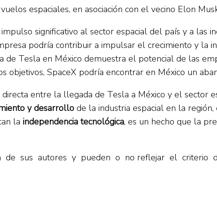
 vuelos espaciales, en asociación con el vecino Elon Musk
mpulso significativo al sector espacial del país y a las i
empresa podría contribuir a impulsar el crecimiento y la i
cia de Tesla en México demuestra el potencial de las em
os objetivos, SpaceX podría encontrar en México un aba
directa entre la llegada de Tesla a México y el sector es
imiento y desarrollo
de la industria espacial en la regió
can la
independencia tecnológica
, es un hecho que la pre
va de sus autores y pueden o no reflejar el criterio