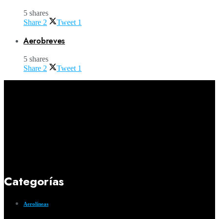
5 shares
Share
2
Tweet
1
Aerobreves
5 shares
Share
2
Tweet
1
Categorías
Aerolíneas