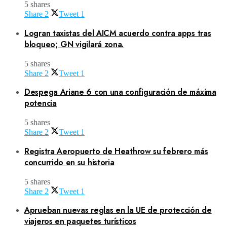
5 shares
Share
2
Tweet
1
Logran taxistas del AICM acuerdo contra apps tras
bloqueo; GN vigilará zona.
5 shares
Share
2
Tweet
1
Despega Ariane 6 con una configuración de máxima
potencia
5 shares
Share
2
Tweet
1
Registra Aeropuerto de Heathrow su febrero más
concurrido en su historia
5 shares
Share
2
Tweet
1
Aprueban nuevas reglas en la UE de protección de
viajeros en paquetes turísticos