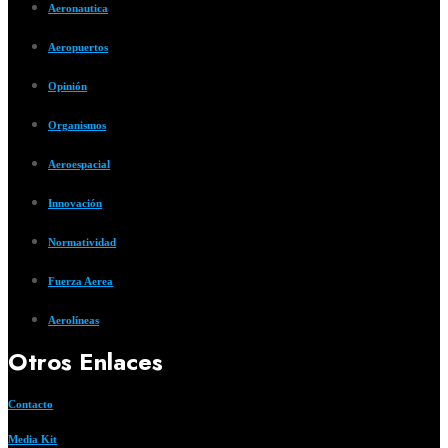
Aeronautica
Aeropuertos
Opinión
Organismos
Aeroespacial
Innovación
Normatividad
Fuerza Aerea
Aerolíneas
Otros Enlaces
Contacto
Media Kit