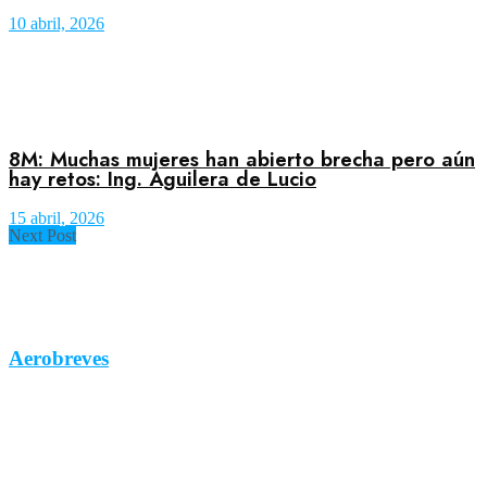
10 abril, 2026
8M: Muchas mujeres han abierto brecha pero aún
hay retos: Ing. Aguilera de Lucio
15 abril, 2026
Next Post
Aerobreves