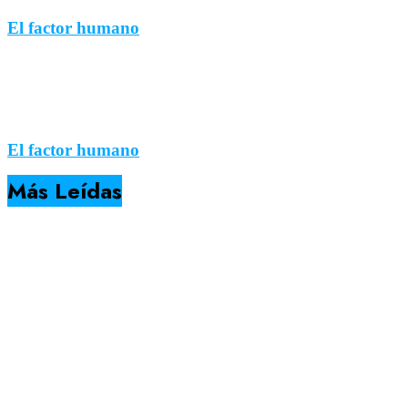
El factor humano
El factor humano
Más Leídas