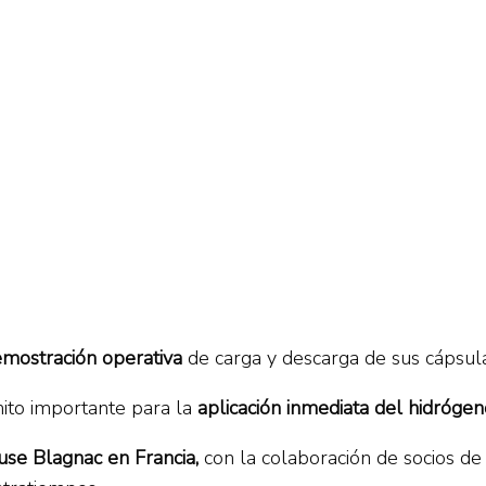
mostración operativa
de carga y descarga de sus cápsu
hito importante para la
aplicación inmediata del hidróge
se Blagnac en Francia,
con la colaboración de socios de