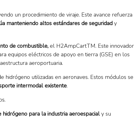
yendo un procedimiento de viraje. Este avance refuerza
núa manteniendo altos estándares de seguridad
y
ento de combustible,
el H2AmpCartTM. Este innovador
ra equipos eléctricos de apoyo en tierra (GSE) en los
raestructura aeroportuaria.
e hidrógeno utilizadas en aeronaves. Estos módulos se
sporte intermodal existente
.
os.
 hidrógeno para la industria aeroespacial
y su