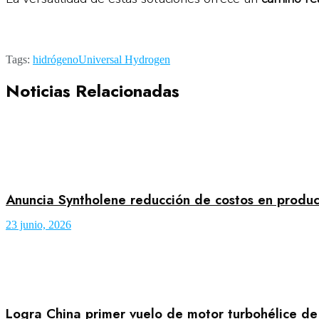
Tags:
hidrógeno
Universal Hydrogen
Noticias Relacionadas
Anuncia Syntholene reducción de costos en produ
23 junio, 2026
Logra China primer vuelo de motor turbohélice d