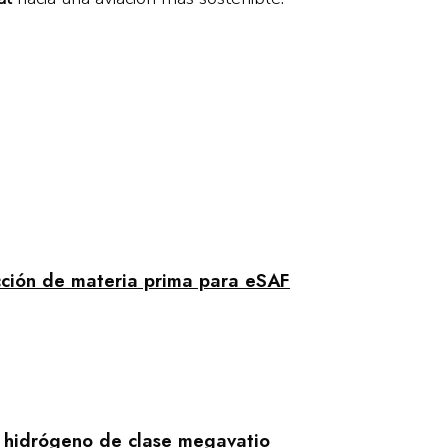
cción de materia prima para eSAF
e hidrógeno de clase megavatio