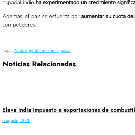
espacial indio
ha experimentado un crecimiento significa
Además, el país se esfuerza por
aumentar su cuota de
competidores.
Tags:
Alunizaje
India
misión espacial
Noticias Relacionadas
Eleva India impuesto a exportaciones de combustib
5 agosto, 2026