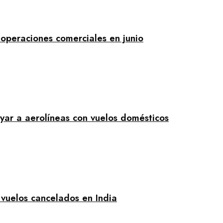
 operaciones comerciales en junio
yar a aerolíneas con vuelos domésticos
 vuelos cancelados en India