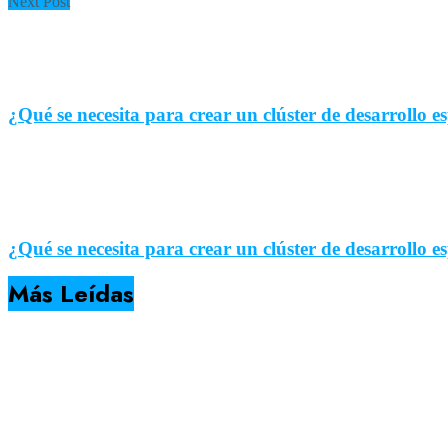
Next Post
¿Qué se necesita para crear un clúster de desarrollo e
¿Qué se necesita para crear un clúster de desarrollo e
Más Leídas