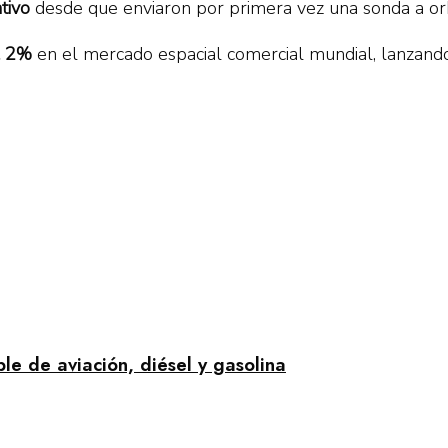
tivo
desde que enviaron por primera vez una sonda a or
l 2%
en el mercado espacial comercial mundial, lanzando 
le de aviación, diésel y gasolina