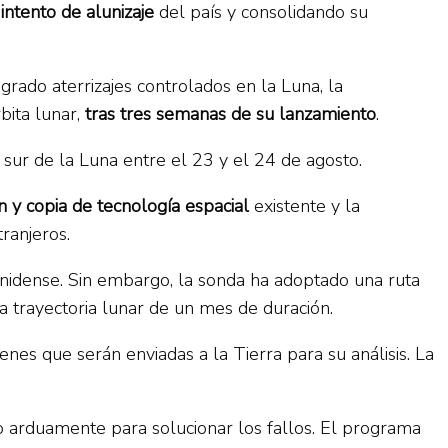
intento de alunizaje
del país y consolidando su
rado aterrizajes controlados en la Luna, la
bita lunar,
tras tres semanas de su lanzamiento
.
 sur de la Luna entre el 23 y el 24 de agosto.
n y copia de tecnología espacial
existente y la
ranjeros.
idense. Sin embargo, la sonda ha adoptado una ruta
a trayectoria lunar de un mes de duración.
nes que serán enviadas a la Tierra para su análisis. La
do arduamente para solucionar los fallos. El programa