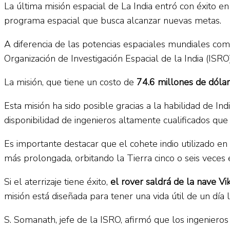
La última misión espacial de La India entró con éxito e
programa espacial que busca alcanzar nuevas metas.
A diferencia de las potencias espaciales mundiales com
Organización de Investigación Espacial de la India (ISR
La misión, que tiene un costo de
74.6 millones de dóla
Esta misión ha sido posible gracias a la habilidad de I
disponibilidad de ingenieros altamente cualificados q
Es importante destacar que el cohete indio utilizado en
más prolongada, orbitando la Tierra cinco o seis veces 
Si el aterrizaje tiene éxito,
el rover saldrá de la nave V
misión está diseñada para tener una vida útil de un día 
S. Somanath, jefe de la ISRO, afirmó que los ingenieros