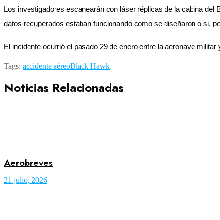
Los investigadores escanearán con láser réplicas de la cabina del 
datos recuperados estaban funcionando como se diseñaron o si, po
El incidente ocurrió el pasado 29 de enero entre la aeronave mil
Tags:
accidente aéreo
Black Hawk
Noticias Relacionadas
Aerobreves
21 julio, 2026