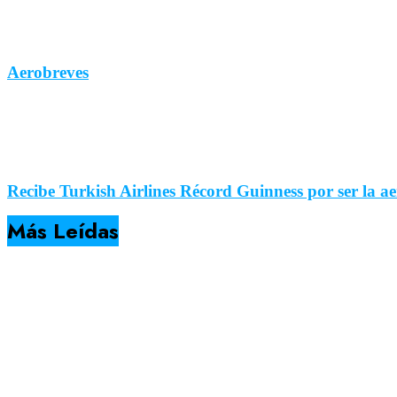
Aerobreves
Recibe Turkish Airlines Récord Guinness por ser la ae
Más Leídas