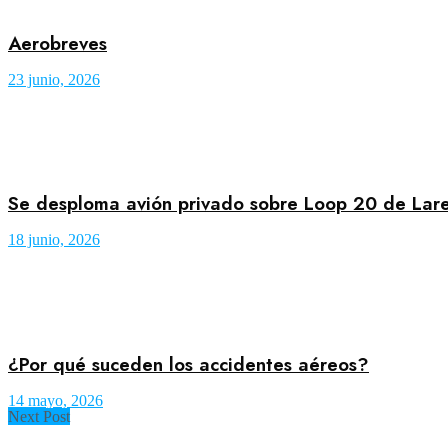
Aerobreves
23 junio, 2026
Se desploma avión privado sobre Loop 20 de Lar
18 junio, 2026
¿Por qué suceden los accidentes aéreos?
14 mayo, 2026
Next Post