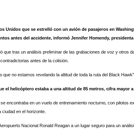
ados Unidos que se estrelló con un avión de pasajeros en Washin
tos antes del accidente, informó Jennifer Homendy, presidenta 
 que tras un análisis preliminar de las grabaciones de voz y otros da
 contradictorias antes de la colisión.
o que no estamos revelando la altitud de toda la ruta del Black Hawk
el helicóptero estaba a una altitud de 85 metros, cifra mayor a
se encontraba en un vuelo de entrenamiento nocturno, con pilotos ex
a ciudad en el horizonte.
 Aeropuerto Nacional Ronald Reagan a un lugar seguro para un anális