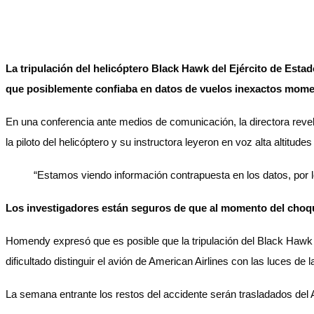
La tripulación del helicóptero Black Hawk del Ejército de Est
que posiblemente confiaba en datos de vuelos inexactos momen
En una conferencia ante medios de comunicación, la directora reveló
la piloto del helicóptero y su instructora leyeron en voz alta altitudes
“Estamos viendo información contrapuesta en los datos, por l
Los investigadores están seguros de que al momento del choque 
Homendy expresó que es posible que la tripulación del Black Hawk 
dificultado distinguir el avión de American Airlines con las luces de l
La semana entrante los restos del accidente serán trasladados del