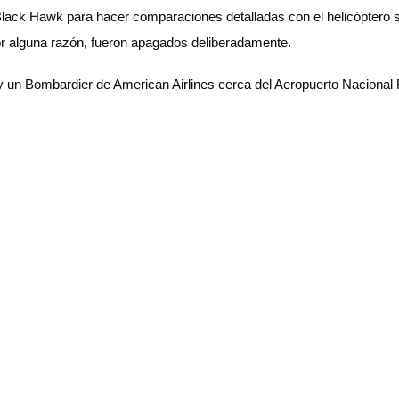
Black Hawk para hacer comparaciones detalladas con el helicóptero s
r alguna razón, fueron apagados deliberadamente.
itar y un Bombardier de American Airlines cerca del Aeropuerto Nac