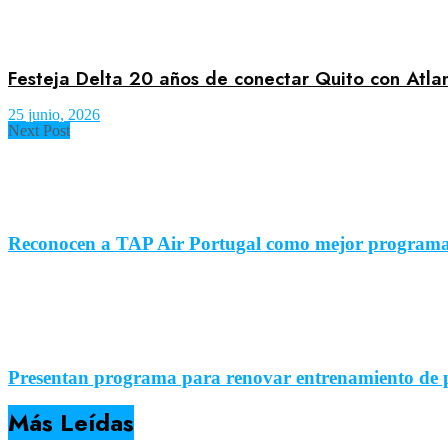
Festeja Delta 20 años de conectar Quito con Atla
25 junio, 2026
Next Post
Reconocen a TAP Air Portugal como mejor programa 
Presentan programa para renovar entrenamiento de 
Más Leídas