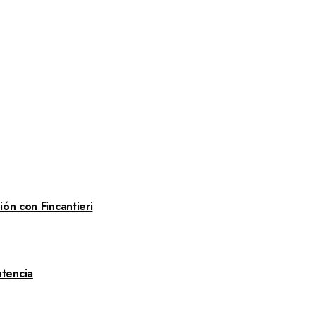
ón con Fincantieri
tencia