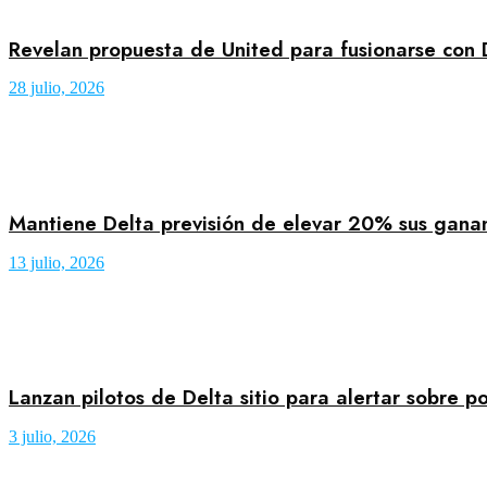
Revelan propuesta de United para fusionarse con
28 julio, 2026
Mantiene Delta previsión de elevar 20% sus gana
13 julio, 2026
Lanzan pilotos de Delta sitio para alertar sobre po
3 julio, 2026