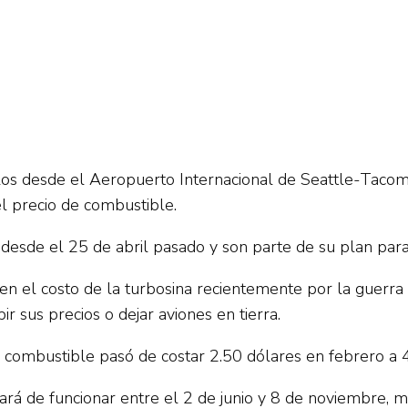
elos desde el Aeropuerto Internacional de Seattle-Tacom
el precio de combustible.
desde el 25 de abril pasado y son parte de su plan par
en el costo de la turbosina recientemente por la guerra
ir sus precios o dejar aviones en tierra.
 combustible pasó de costar 2.50 dólares en febrero a 4
ará de funcionar entre el 2 de junio y 8 de noviembre, m