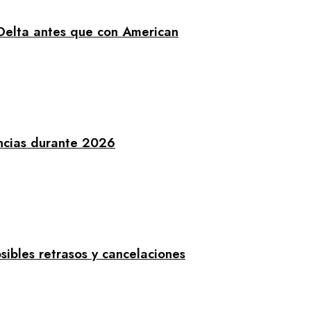
 Delta antes que con American
ncias durante 2026
sibles retrasos y cancelaciones