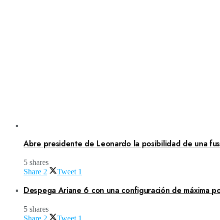
Abre presidente de Leonardo la posibilidad de una fusi
5 shares
Share
2
Tweet
1
Despega Ariane 6 con una configuración de máxima po
5 shares
Share
2
Tweet
1