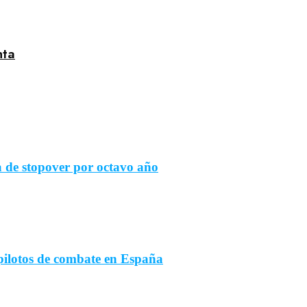
nta
de stopover por octavo año
pilotos de combate en España