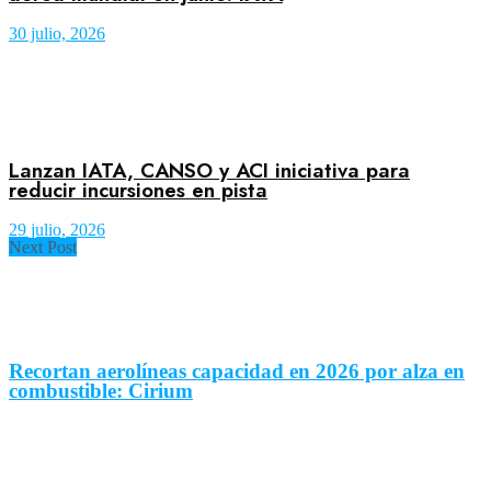
30 julio, 2026
Lanzan IATA, CANSO y ACI iniciativa para
reducir incursiones en pista
29 julio, 2026
Next Post
Recortan aerolíneas capacidad en 2026 por alza en
combustible: Cirium