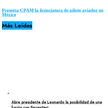
Presenta CPAM la licenciatura de piloto aviador en
México
Más Leídas
Abre presidente de Leonardo la posibilidad de una
fusión con Fincantieri