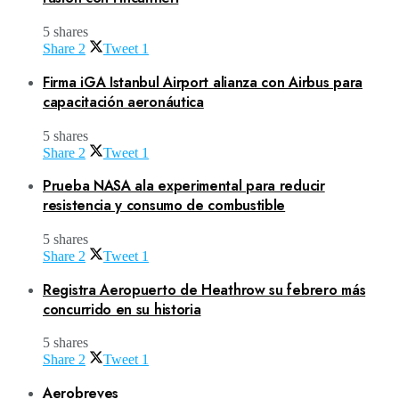
5 shares
Share
2
Tweet
1
Firma iGA Istanbul Airport alianza con Airbus para
capacitación aeronáutica
5 shares
Share
2
Tweet
1
Prueba NASA ala experimental para reducir
resistencia y consumo de combustible
5 shares
Share
2
Tweet
1
Registra Aeropuerto de Heathrow su febrero más
concurrido en su historia
5 shares
Share
2
Tweet
1
Aerobreves