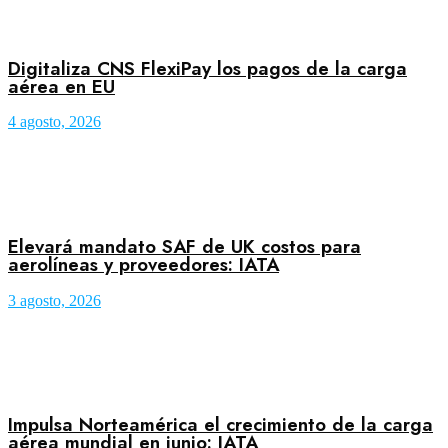
Digitaliza CNS FlexiPay los pagos de la carga
aérea en EU
4 agosto, 2026
Elevará mandato SAF de UK costos para
aerolíneas y proveedores: IATA
3 agosto, 2026
Impulsa Norteamérica el crecimiento de la carga
aérea mundial en junio: IATA