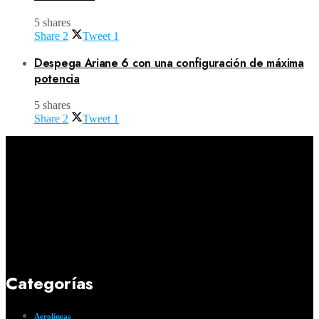
5 shares
Share
2
Tweet
1
Despega Ariane 6 con una configuración de máxima
potencia
5 shares
Share
2
Tweet
1
Categorías
Aerolíneas