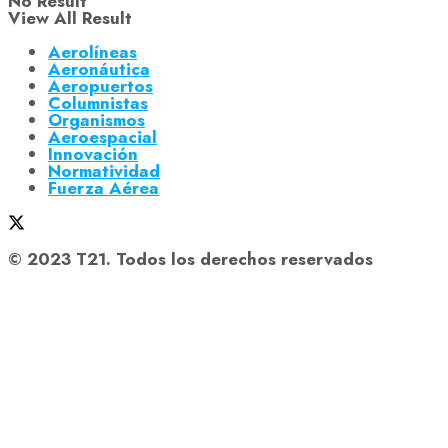
No Result
View All Result
Aerolíneas
Aeronáutica
Aeropuertos
Columnistas
Organismos
Aeroespacial
Innovación
Normatividad
Fuerza Aérea
© 2023 T21. Todos los derechos reservados