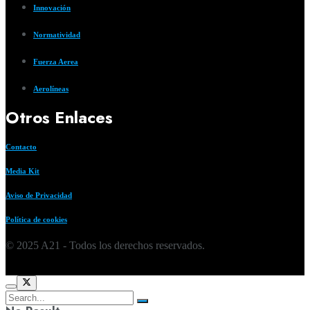
Innovación
Normatividad
Fuerza Aerea
Aerolíneas
Otros Enlaces
Contacto
Media Kit
Aviso de Privacidad
Política de cookies
© 2025 A21 - Todos los derechos reservados.