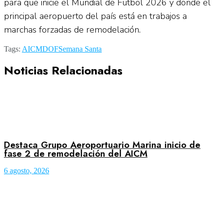
para que inicie el Mundial de Futbol 2026 y donde el
principal aeropuerto del país está en trabajos a
marchas forzadas de remodelación.
Tags:
AICM
DOF
Semana Santa
Noticias Relacionadas
Destaca Grupo Aeroportuario Marina inicio de
fase 2 de remodelación del AICM
6 agosto, 2026