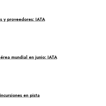
s y proveedores: IATA
érea mundial en junio: IATA
incursiones en pista