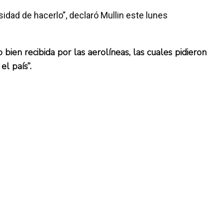
idad de hacerlo”, declaró Mullin este lunes
ien recibida por las aerolíneas, las cuales pidieron
e todo el país”.