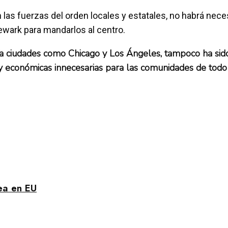
as fuerzas del orden locales y estatales, no habrá neces
Newark para mandarlos al centro.
a ciudades como Chicago y Los Ángeles, tampoco ha sido b
vas y económicas innecesarias para las comunidades d
rea en EU