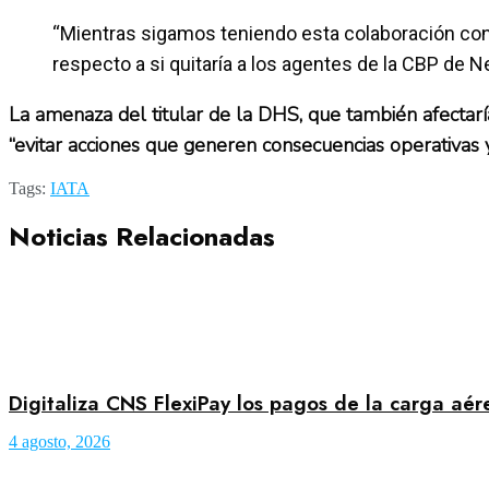
“Mientras sigamos teniendo esta colaboración con l
respecto a si quitaría a los agentes de la CBP de 
La amenaza del titular de la DHS, que también afectarí
“evitar acciones que generen consecuencias operati
Tags:
IATA
Noticias Relacionadas
Digitaliza CNS FlexiPay los pagos de la carga aé
4 agosto, 2026