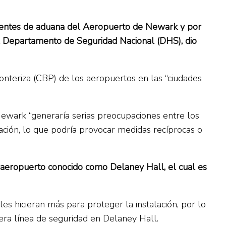
 agentes de aduana del Aeropuerto de Newark y por
el Departamento de Seguridad Nacional (DHS), dio
onteriza (CBP) de los aeropuertos en las “ciudades
ewark “generaría serias preocupaciones entre los
iación, lo que podría provocar medidas recíprocas o
 aeropuerto conocido como Delaney Hall, el cual es
s hicieran más para proteger la instalación, por lo
era línea de seguridad en Delaney Hall.