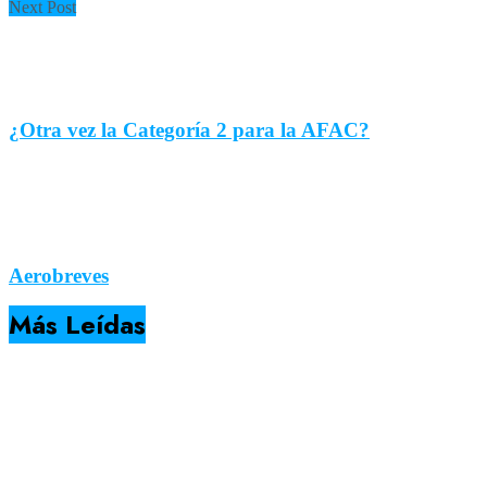
Next Post
¿Otra vez la Categoría 2 para la AFAC?
Aerobreves
Más Leídas