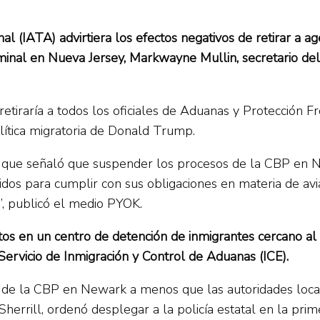
al (IATA) advirtiera los efectos negativos de retirar a
erminal en Nueva Jersey, Markwayne Mullin, secretario d
tiraría a todos los oficiales de Aduanas y Protección Fr
lítica migratoria de Donald Trump.
a que señaló que suspender los procesos de la CBP en N
nidos para cumplir con sus obligaciones en materia de av
”, publicó el medio PYOK.
os en un centro de detención de inmigrantes cercano al
rvicio de Inmigración y Control de Aduanas (ICE).
s de la CBP en Newark a menos que las autoridades locale
errill, ordenó desplegar a la policía estatal en la prim