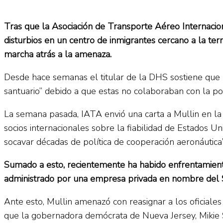
Tras que la Asociación de Transporte Aéreo Internacion
disturbios en un centro de inmigrantes cercano a la t
marcha atrás a la amenaza.
Desde hace semanas el titular de la DHS sostiene que re
santuario” debido a que estas no colaboraban con la po
La semana pasada, IATA envió una carta a Mullin en l
socios internacionales sobre la fiabilidad de Estados U
socavar décadas de política de cooperación aeronáutica
Sumado a esto, recientemente ha habido enfrentamient
administrado por una empresa privada en nombre del Se
Ante esto, Mullin amenazó con reasignar a los oficiale
que la gobernadora demócrata de Nueva Jersey, Mikie Sh