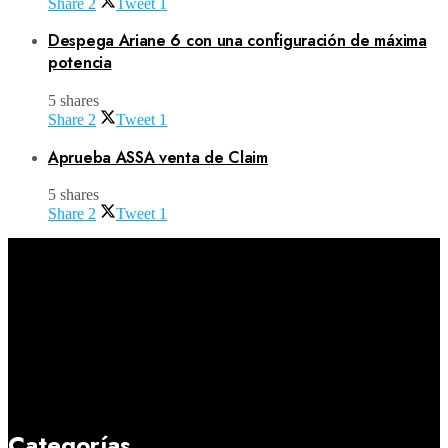
Share
2
Tweet
1
Despega Ariane 6 con una configuración de máxima
potencia
5 shares
Share
2
Tweet
1
Aprueba ASSA venta de Claim
5 shares
Share
2
Tweet
1
Categorías