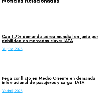
Noticias Relacionadas
Cae 1.7% demanda aérea mundial en junio por
debilidad en mercados clave: IATA
31 julio, 2026
Pega conflicto en Medio Oriente en demanda
internacional de pasajeros y carga: IATA
30 abril, 2026