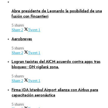
Abre presidente de Leonardo la posibilidad de una
fusión con Fincantieri
5 shares
Share
2
Tweet
1
Aerobreves
5 shares
Share
2
Tweet
1
Logran taxistas del AICM acuerdo contra apps tras
bloqueo; GN vigilará zona.
5 shares
Share
2
Tweet
1
Firma iGA Istanbul Airport alianza con Airbus para
capacitación aeronáutica
5 shares