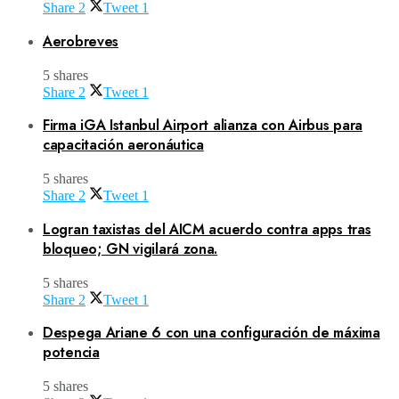
Share
2
Tweet
1
Aerobreves
5 shares
Share
2
Tweet
1
Firma iGA Istanbul Airport alianza con Airbus para
capacitación aeronáutica
5 shares
Share
2
Tweet
1
Logran taxistas del AICM acuerdo contra apps tras
bloqueo; GN vigilará zona.
5 shares
Share
2
Tweet
1
Despega Ariane 6 con una configuración de máxima
potencia
5 shares