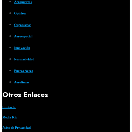
Aeropuertos
Opinión
Organismos
Aeroespacial
Innovación
Normatividad
Fuerza Aerea
Aerolíneas
Otros Enlaces
Contacto
Media Kit
Aviso de Privacidad