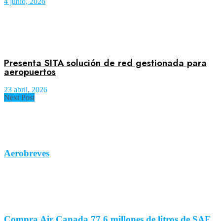
4 junio, 2026
Presenta SITA solución de red gestionada para
aeropuertos
23 abril, 2026
Next Post
Aerobreves
Compra Air Canada 77.6 millones de litros de SAF