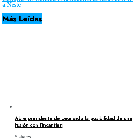
a Neste
Más Leídas
Abre presidente de Leonardo la posibilidad de una
fusión con Fincantieri
5 shares