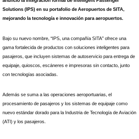
anunció la integración formal de Intelligent Passenger
Solutions (IPS) en su portafolio de Aeropuertos de SITA,
mejorando la tecnología e innovación para aeropuertos.
Bajo su nuevo nombre, “IPS, una compañía SITA” ofrece una
gama fortalecida de productos con soluciones inteligentes para
pasajeros, que incluyen sistemas de autoservicio para entrega de
equipaje, quioscos, escáneres e impresoras sin contacto, junto
con tecnologías asociadas.
Además se suma a las operaciones aeroportuarias, el
procesamiento de pasajeros y los sistemas de equipaje como
nuevo estándar dorado para la Industria de Tecnología de Aviación
(ATI) y los pasajeros.