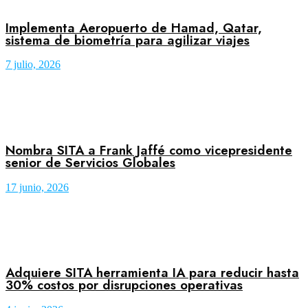
Implementa Aeropuerto de Hamad, Qatar,
sistema de biometría para agilizar viajes
7 julio, 2026
Nombra SITA a Frank Jaffé como vicepresidente
senior de Servicios Globales
17 junio, 2026
Adquiere SITA herramienta IA para reducir hasta
30% costos por disrupciones operativas