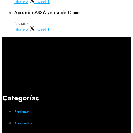
Share
2
Tweet
1
Aprueba ASSA venta de Claim
5 shares
Share
2
Tweet
1
Categorías
Aerolíneas
Aeronautica