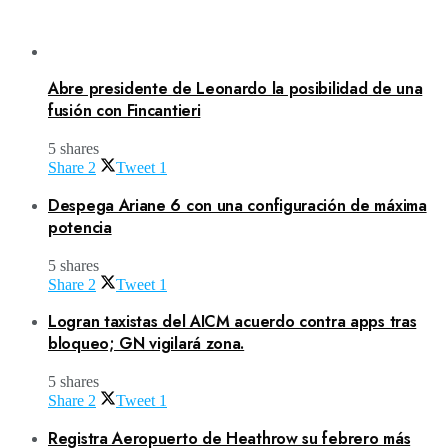
Abre presidente de Leonardo la posibilidad de una
fusión con Fincantieri
5 shares
Share
2
Tweet
1
Despega Ariane 6 con una configuración de máxima
potencia
5 shares
Share
2
Tweet
1
Logran taxistas del AICM acuerdo contra apps tras
bloqueo; GN vigilará zona.
5 shares
Share
2
Tweet
1
Registra Aeropuerto de Heathrow su febrero más