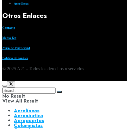
Aerolíneas
Otros Enlaces
Contacto
Media Kit
Aviso de Privacidad
Política de cookies
© 2025 A21 - Todos los derechos reservados.
No Result
View All Result
Aerolíneas
Aeronáutica
Aeropuertos
Columnistas