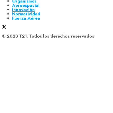
Organismos
Aeroespacial
Innovación
Normatividad
Fuerza Aérea
© 2023 T21. Todos los derechos reservados