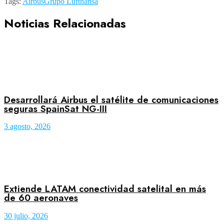
Tags:
Airbus
Grupo Lufthansa
Noticias Relacionadas
Desarrollará Airbus el satélite de comunicaciones
seguras SpainSat NG-III
3 agosto, 2026
Extiende LATAM conectividad satelital en más
de 60 aeronaves
30 julio, 2026