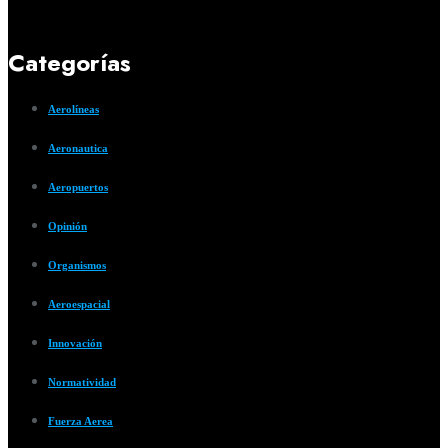
Categorías
Aerolíneas
Aeronautica
Aeropuertos
Opinión
Organismos
Aeroespacial
Innovación
Normatividad
Fuerza Aerea