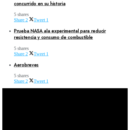
concurrido en su historia
5 shares
Share
2
Tweet
1
Prueba NASA ala experimental para reducir
resistencia y consumo de combustible
5 shares
Share
2
Tweet
1
Aerobreves
5 shares
Share
2
Tweet
1