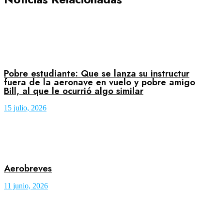
Pobre estudiante: Que se lanza su instructur
fuera de la aeronave en vuelo y pobre amigo
Bill, al que le ocurrió algo similar
15 julio, 2026
Aerobreves
11 junio, 2026