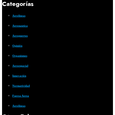
Categorías
Aerolíneas
Aeronautica
Aeropuertos
Opinión
Organismos
Aeroespacial
Innovación
Normatividad
Fuerza Aerea
Aerolíneas