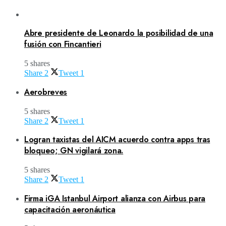
Abre presidente de Leonardo la posibilidad de una
fusión con Fincantieri
5 shares
Share
2
Tweet
1
Aerobreves
5 shares
Share
2
Tweet
1
Logran taxistas del AICM acuerdo contra apps tras
bloqueo; GN vigilará zona.
5 shares
Share
2
Tweet
1
Firma iGA Istanbul Airport alianza con Airbus para
capacitación aeronáutica