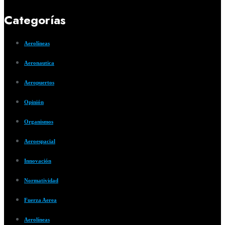
Categorías
Aerolíneas
Aeronautica
Aeropuertos
Opinión
Organismos
Aeroespacial
Innovación
Normatividad
Fuerza Aerea
Aerolíneas