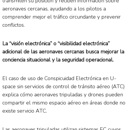
transmiten su posición y reciben información sobre
aeronaves cercanas, ayudando a los pilotos a
comprender mejor el tráfico circundante y prevenir
conflictos.
La “visión electrónica” o “visibilidad electrónica”
adicional de las aeronaves cercanas busca mejorar la
conciencia situacional y la seguridad operacional.
El caso de uso de Conspicuidad Electrónica en U-
space sin servicios de control de tránsito aéreo (ATC)
explica cómo aeronaves tripuladas y drones pueden
compartir el mismo espacio aéreo en áreas donde no
existe servicio ATC.
Las aeronaves tripuladas utilizan sistemas EC cuyos