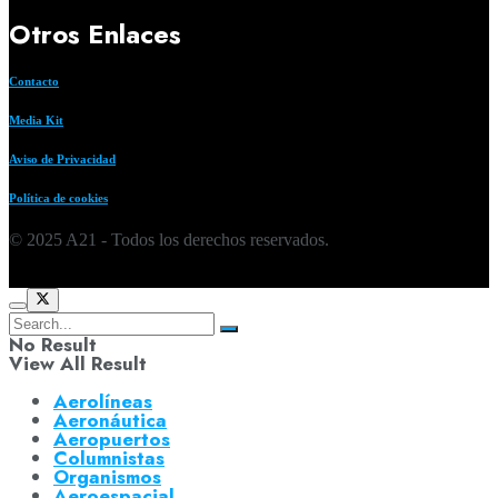
Otros Enlaces
Contacto
Media Kit
Aviso de Privacidad
Política de cookies
© 2025 A21 - Todos los derechos reservados.
No Result
View All Result
Aerolíneas
Aeronáutica
Aeropuertos
Columnistas
Organismos
Aeroespacial