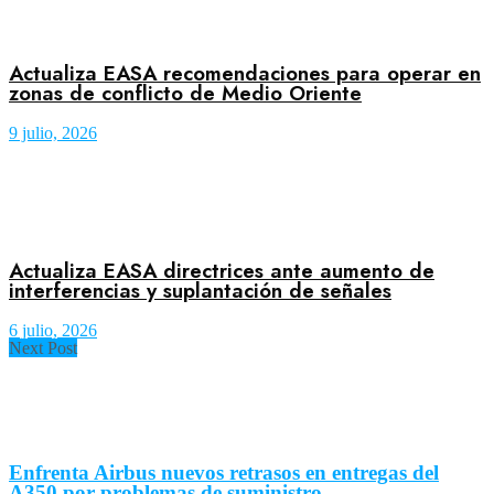
Actualiza EASA recomendaciones para operar en
zonas de conflicto de Medio Oriente
9 julio, 2026
Actualiza EASA directrices ante aumento de
interferencias y suplantación de señales
6 julio, 2026
Next Post
Enfrenta Airbus nuevos retrasos en entregas del
A350 por problemas de suministro