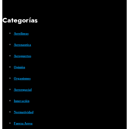
Categorías
Aerolíneas
Aeronautica
Aeropuertos
Opinión
Organismos
Aeroespacial
Innovación
Normatividad
Fuerza Aerea