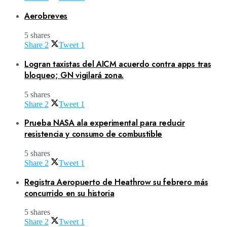
Aerobreves
5 shares
Share
2
Tweet
1
Logran taxistas del AICM acuerdo contra apps tras
bloqueo; GN vigilará zona.
5 shares
Share
2
Tweet
1
Prueba NASA ala experimental para reducir
resistencia y consumo de combustible
5 shares
Share
2
Tweet
1
Registra Aeropuerto de Heathrow su febrero más
concurrido en su historia
5 shares
Share
2
Tweet
1