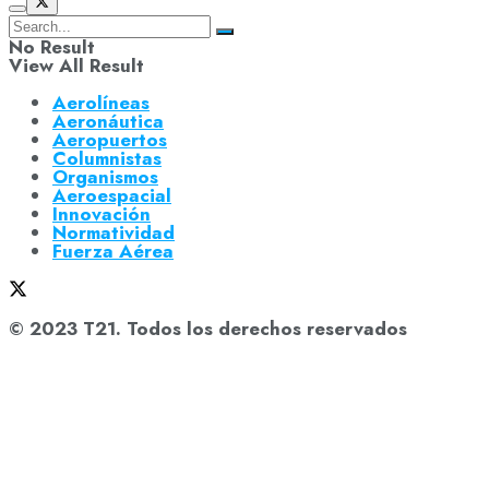
No Result
View All Result
Aerolíneas
Aeronáutica
Aeropuertos
Columnistas
Organismos
Aeroespacial
Innovación
Normatividad
Fuerza Aérea
© 2023 T21. Todos los derechos reservados