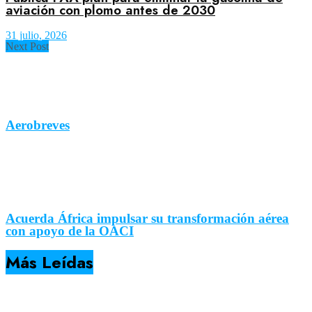
aviación con plomo antes de 2030
31 julio, 2026
Next Post
Aerobreves
Acuerda África impulsar su transformación aérea
con apoyo de la OACI
Más Leídas