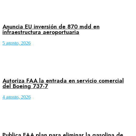
Anuncia EU inversión de 870 mdd en
infraestructura aeroportuaria
5 agosto, 2026
Autoriza FAA la entrada en servicio comercial
del Boeing 737-7
4 agosto, 2026
Publica FAA plan para eliminar la gasolina de