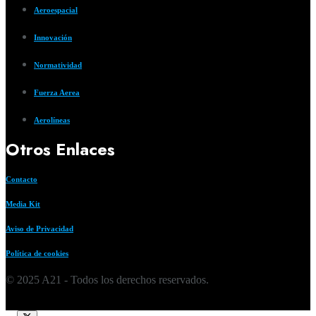
Aeroespacial
Innovación
Normatividad
Fuerza Aerea
Aerolíneas
Otros Enlaces
Contacto
Media Kit
Aviso de Privacidad
Política de cookies
© 2025 A21 - Todos los derechos reservados.