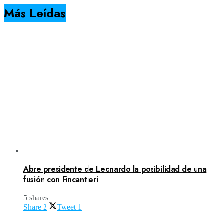
Más Leídas
Abre presidente de Leonardo la posibilidad de una
fusión con Fincantieri
5 shares
Share
2
Tweet
1