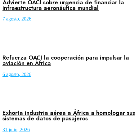
Advierte OACI sobre urgencia de financiar la
infraestructura aeronáutica mundial
7 agosto, 2026
Refuerza OACI la cooperación para impulsar la
aviación en África
6 agosto, 2026
Exhorta industria aérea a África a homologar sus
sistemas de datos de pasajeros
31 julio, 2026