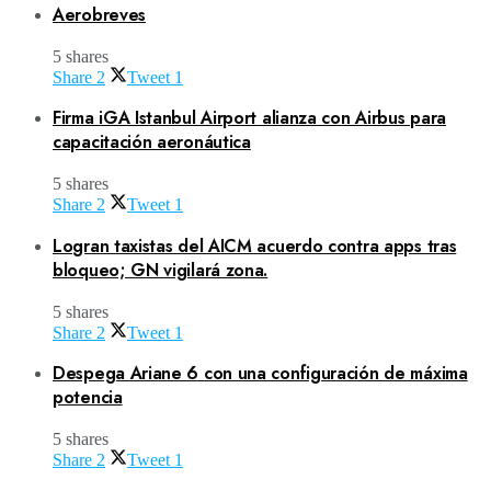
Aerobreves
5 shares
Share
2
Tweet
1
Firma iGA Istanbul Airport alianza con Airbus para
capacitación aeronáutica
5 shares
Share
2
Tweet
1
Logran taxistas del AICM acuerdo contra apps tras
bloqueo; GN vigilará zona.
5 shares
Share
2
Tweet
1
Despega Ariane 6 con una configuración de máxima
potencia
5 shares
Share
2
Tweet
1