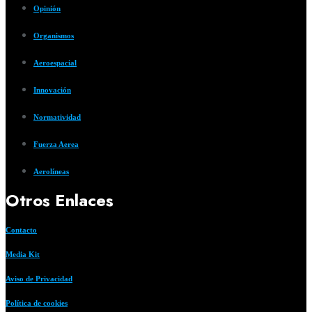
Opinión
Organismos
Aeroespacial
Innovación
Normatividad
Fuerza Aerea
Aerolíneas
Otros Enlaces
Contacto
Media Kit
Aviso de Privacidad
Política de cookies