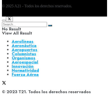
© 2025 A21 - Todos los derechos reservados.
No Result
View All Result
Aerolíneas
Aeronáutica
Aeropuertos
Columnistas
Organismos
Aeroespacial
Innovación
Normatividad
Fuerza Aérea
© 2023 T21. Todos los derechos reservados