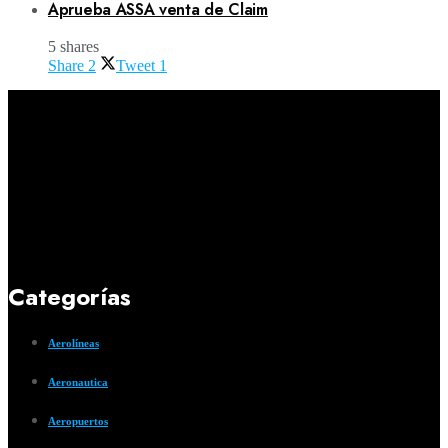
Aprueba ASSA venta de Claim
5 shares
Share
2
Tweet
1
Categorías
Aerolíneas
Aeronautica
Aeropuertos