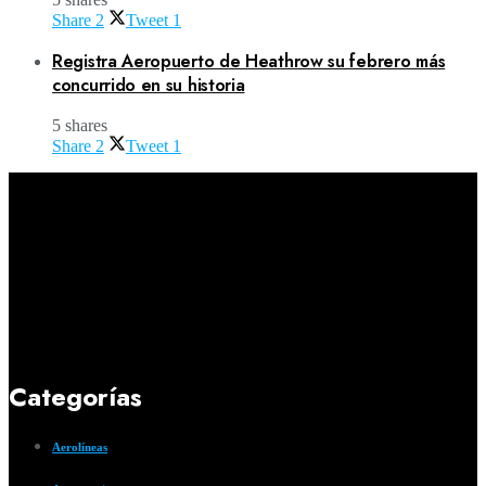
Share
2
Tweet
1
Registra Aeropuerto de Heathrow su febrero más
concurrido en su historia
5 shares
Share
2
Tweet
1
Categorías
Aerolíneas