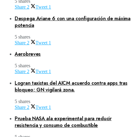
5 shares
Share
2
Tweet
1
Despega Ariane 6 con una configuración de máxima
potencia
5 shares
Share
2
Tweet
1
Aerobreves
5 shares
Share
2
Tweet
1
Logran taxistas del AICM acuerdo contra apps tras
bloqueo; GN vigilará zona.
5 shares
Share
2
Tweet
1
Prueba NASA ala experimental para reducir
resistencia y consumo de combustible
5 shares