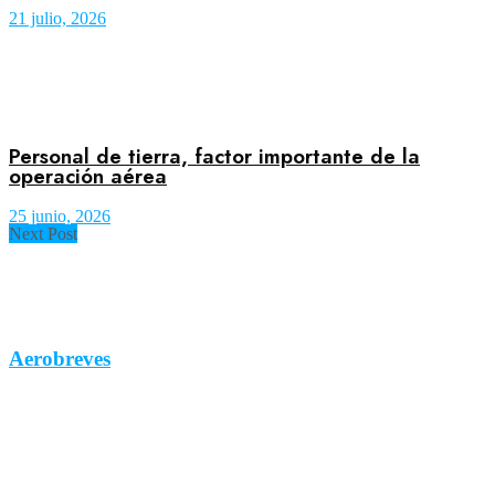
21 julio, 2026
Personal de tierra, factor importante de la
operación aérea
25 junio, 2026
Next Post
Aerobreves