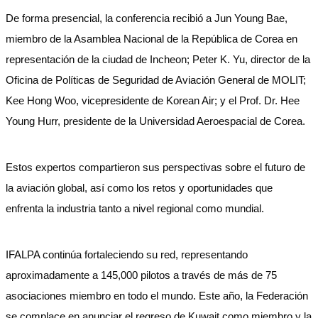
De forma presencial, la conferencia recibió a Jun Young Bae,
miembro de la Asamblea Nacional de la República de Corea en
representación de la ciudad de Incheon; Peter K. Yu, director de la
Oficina de Políticas de Seguridad de Aviación General de MOLIT;
Kee Hong Woo, vicepresidente de Korean Air; y el Prof. Dr. Hee
Young Hurr, presidente de la Universidad Aeroespacial de Corea.
Estos expertos compartieron sus perspectivas sobre el futuro de
la aviación global, así como los retos y oportunidades que
enfrenta la industria tanto a nivel regional como mundial.
IFALPA continúa fortaleciendo su red, representando
aproximadamente a 145,000 pilotos a través de más de 75
asociaciones miembro en todo el mundo. Este año, la Federación
se complace en anunciar el regreso de Kuwait como miembro y la