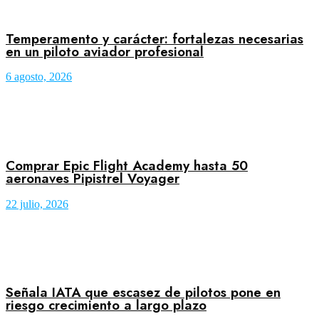
Temperamento y carácter: fortalezas necesarias
en un piloto aviador profesional
6 agosto, 2026
Comprar Epic Flight Academy hasta 50
aeronaves Pipistrel Voyager
22 julio, 2026
Señala IATA que escasez de pilotos pone en
riesgo crecimiento a largo plazo