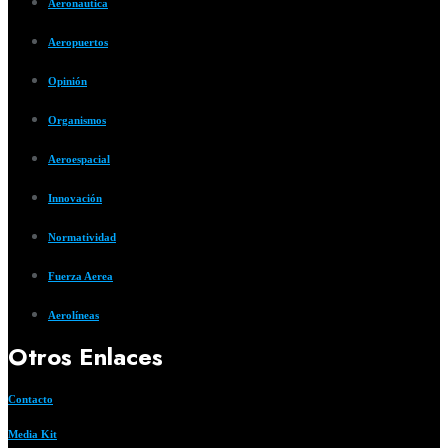
Aeronautica
Aeropuertos
Opinión
Organismos
Aeroespacial
Innovación
Normatividad
Fuerza Aerea
Aerolíneas
Otros Enlaces
Contacto
Media Kit