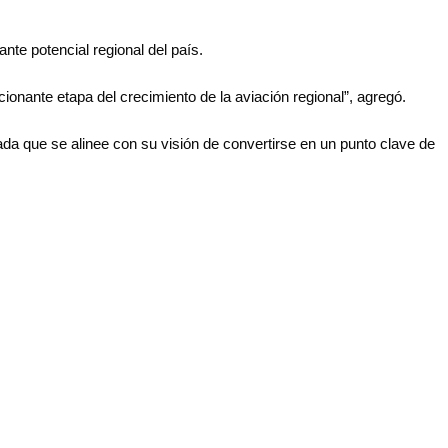
ante potencial regional del país.
nante etapa del crecimiento de la aviación regional”, agregó.
ada que se alinee con su visión de convertirse en un punto clave de