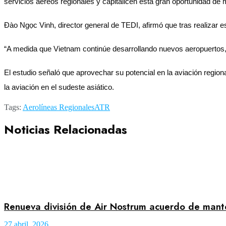
servicios aéreos regionales y capitalicen esta gran oportunidad de
Đào Ngọc Vinh, director general de TEDI, afirmó que tras realizar est
“A medida que Vietnam continúe desarrollando nuevos aeropuertos, 
El estudio señaló que aprovechar su potencial en la aviación region
la aviación en el sudeste asiático.
Tags:
Aerolíneas Regionales
ATR
Noticias Relacionadas
Renueva división de Air Nostrum acuerdo de mant
27 abril, 2026