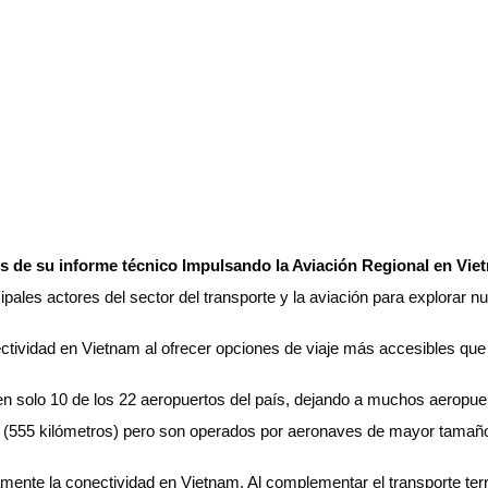
s de su informe técnico Impulsando la Aviación Regional en Vietn
ales actores del sector del transporte y la aviación para explorar n
ctividad en Vietnam al ofrecer opciones de viaje más accesibles que
n solo 10 de los 22 aeropuertos del país, dejando a muchos aeropuer
(555 kilómetros) pero son operados por aeronaves de mayor tamaño, l
vamente la conectividad en Vietnam. Al complementar el transporte terr