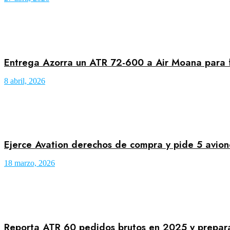
Entrega Azorra un ATR 72-600 a Air Moana para fo
8 abril, 2026
Ejerce Avation derechos de compra y pide 5 avio
18 marzo, 2026
Reporta ATR 60 pedidos brutos en 2025 y prepa