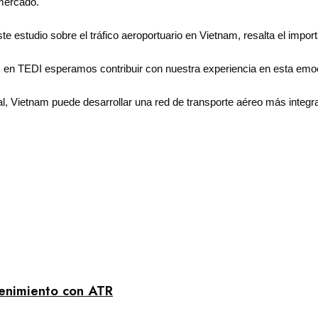
 mercado.
e estudio sobre el tráfico aeroportuario en Vietnam, resalta el import
en TEDI esperamos contribuir con nuestra experiencia en esta emocio
al, Vietnam puede desarrollar una red de transporte aéreo más integr
enimiento con ATR