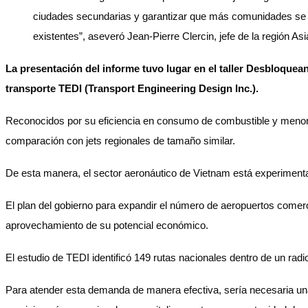
ciudades secundarias y garantizar que más comunidades se b
existentes”, aseveró Jean-Pierre Clercin, jefe de la región As
La presentación del informe tuvo lugar en el taller Desbloquea
transporte TEDI (Transport Engineering Design Inc.).
Reconocidos por su eficiencia en consumo de combustible y men
comparación con jets regionales de tamaño similar.
De esta manera, el sector aeronáutico de Vietnam está experimenta
El plan del gobierno para expandir el número de aeropuertos comerci
aprovechamiento de su potencial económico.
El estudio de TEDI identificó 149 rutas nacionales dentro de un rad
Para atender esta demanda de manera efectiva, sería necesaria una 