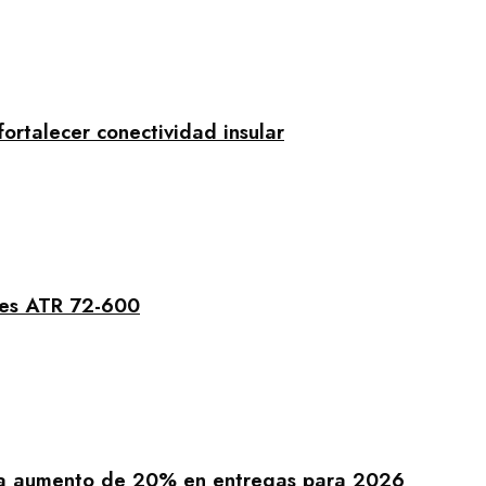
rtalecer conectividad insular
nes ATR 72-600
ra aumento de 20% en entregas para 2026