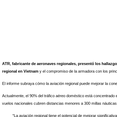
ATR, fabricante de aeronaves regionales, presentó los hallazgo
regional en Vietnam
y el compromiso de la armadora con los princip
El informe subraya cómo la aviación regional puede mejorar la cone
Actualmente, el 90% del tráfico aéreo doméstico está concentrado e
vuelos nacionales cubren distancias menores a 300 millas náuticas 
“La aviación regional tiene el potencial de mejorar significati