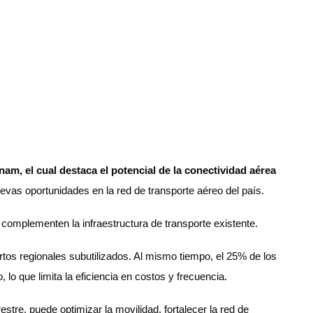
am, el cual destaca el potencial de la conectividad aérea
uevas oportunidades en la red de transporte aéreo del país.
 complementen la infraestructura de transporte existente.
tos regionales subutilizados. Al mismo tiempo, el 25% de los
o que limita la eficiencia en costos y frecuencia.
estre, puede optimizar la movilidad, fortalecer la red de