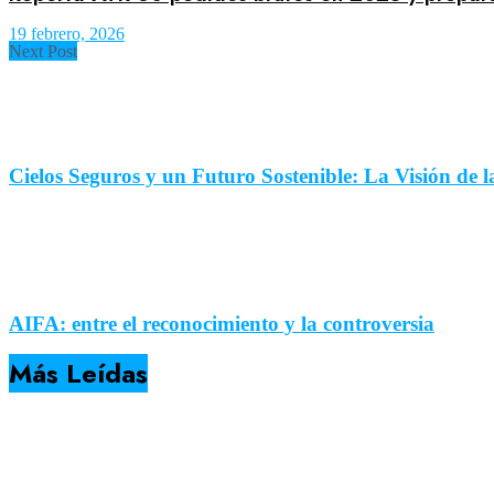
19 febrero, 2026
Next Post
Cielos Seguros y un Futuro Sostenible: La Visión de 
AIFA: entre el reconocimiento y la controversia
Más Leídas