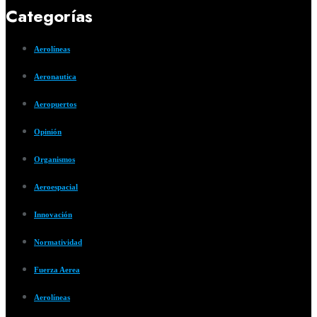
Categorías
Aerolíneas
Aeronautica
Aeropuertos
Opinión
Organismos
Aeroespacial
Innovación
Normatividad
Fuerza Aerea
Aerolíneas